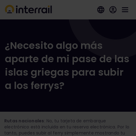
¿Necesito algo más
aparte de mi pase de las
islas griegas para subir
a los ferrys?
Rutas nacionales
: No, tu tarjeta de embarque
electrónico está incluida en tu reserva electrónica. Por lo
tanto, puedes subir al ferry simplemente mostrando tu