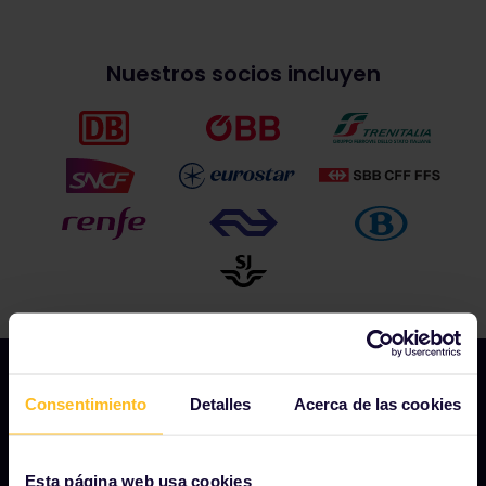
Nuestros socios incluyen
Consentimiento
Detalles
Acerca de las cookies
NUESTRA COMPAÑÍA
Esta página web usa cookies