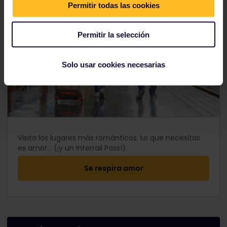
Permitir todas las cookies
Permitir la selección
Solo usar cookies necesarias
Visita los lugares más románticos. Lo que necesitas
es amor... (¡y un Interrail Pass!).
Se respira amor