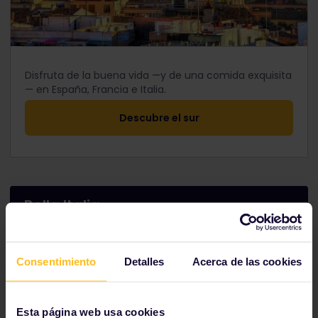
Disfruta de la buena vida —y de una comida exquisita
— en España, Francia e Italia.
Descubre el sur
Bella Italia
Consentimiento
Detalles
Acerca de las cookies
Esta página web usa cookies