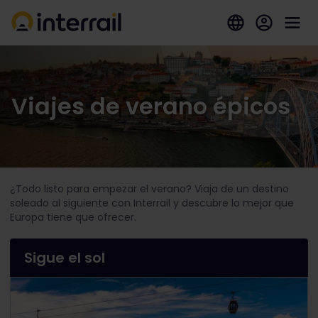
Viajes de verano épicos
¿Todo listo para empezar el verano? Viaja de un destino
soleado al siguiente con Interrail y descubre lo mejor que
Europa tiene que ofrecer.
Sigue el sol