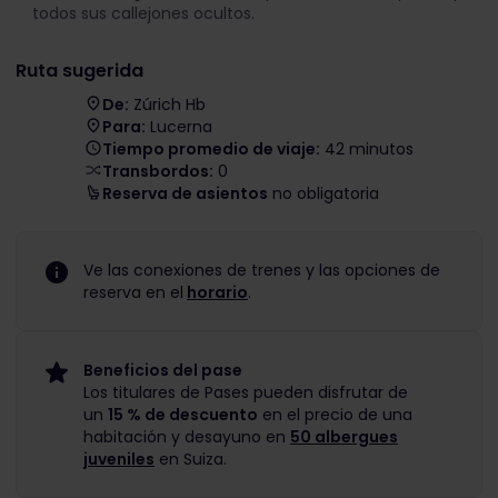
todos sus callejones ocultos.
Ruta sugerida
De:
Zúrich Hb
Para:
Lucerna
Tiempo promedio de viaje:
42 minutos
Transbordos:
0
Reserva de asientos
no obligatoria
Ve las conexiones de trenes y las opciones de
reserva en el
horario
.
Beneficios del pase
Los titulares de Pases pueden disfrutar de
un
15 % de descuento
en el precio de una
habitación y desayuno en
50 albergues
juveniles
en Suiza.