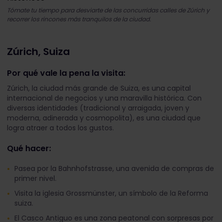
Tómate tu tiempo para desviarte de las concurridas calles de Zúrich y
recorrer los rincones más tranquilos de la ciudad.
Zúrich, Suiza
Por qué vale la pena la visita:
Zúrich, la ciudad más grande de Suiza, es una capital
internacional de negocios y una maravilla histórica. Con
diversas identidades (tradicional y arraigada, joven y
moderna, adinerada y cosmopolita), es una ciudad que
logra atraer a todos los gustos.
Qué hacer:
Pasea por la Bahnhofstrasse, una avenida de compras de
primer nivel.
Visita la iglesia Grossmünster, un símbolo de la Reforma
suiza.
El Casco Antiguo es una zona peatonal con sorpresas por