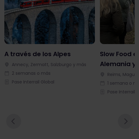
A través de los Alpes
Slow Food en
Alemania y 
Annecy, Zermatt, Salzburgo y más
2 semanas o más
Reims, Magunc
Pase Interrail Global
1 semana o m
Pase Interrail 