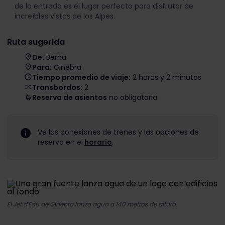
de la entrada es el lugar perfecto para disfrutar de
increíbles vistas de los Alpes.
Ruta sugerida
De:
Berna
Para:
Ginebra
Tiempo promedio de viaje:
2 horas y 2 minutos
Transbordos:
2
Reserva de asientos
no obligatoria
Ve las conexiones de trenes y las opciones de
reserva en el
horario
.
El Jet d'Eau de Ginebra lanza agua a 140 metros de altura.