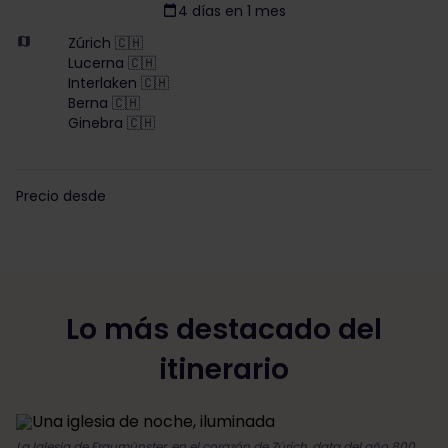
4 días en 1 mes
Zúrich 🇨🇭
Lucerna 🇨🇭
Interlaken 🇨🇭
Berna 🇨🇭
Ginebra 🇨🇭
Precio desde
Lo más destacado del
itinerario
La Iglesia de Fraumünster, en el corazón de Zúrich, data del año 800