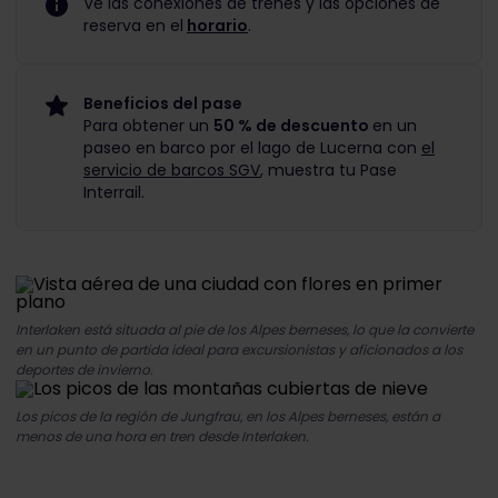
Ve las conexiones de trenes y las opciones de
reserva en el
horario
.
Beneficios del pase
Para obtener un
50 % de descuento
en un
paseo en barco por el lago de Lucerna con
el
servicio de barcos SGV
, muestra tu Pase
Interrail.
Interlaken está situada al pie de los Alpes berneses, lo que la convierte
en un punto de partida ideal para excursionistas y aficionados a los
deportes de invierno.
Los picos de la región de Jungfrau, en los Alpes berneses, están a
menos de una hora en tren desde Interlaken.