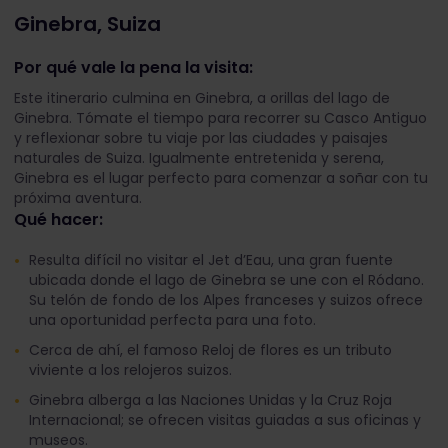
Ginebra, Suiza
Por qué vale la pena la visita:
Este itinerario culmina en Ginebra, a orillas del lago de
Ginebra. Tómate el tiempo para recorrer su Casco Antiguo
y reflexionar sobre tu viaje por las ciudades y paisajes
naturales de Suiza. Igualmente entretenida y serena,
Ginebra es el lugar perfecto para comenzar a soñar con tu
próxima aventura.
Qué hacer:
Resulta difícil no visitar el Jet d’Eau, una gran fuente
ubicada donde el lago de Ginebra se une con el Ródano.
Su telón de fondo de los Alpes franceses y suizos ofrece
una oportunidad perfecta para una foto.
Cerca de ahí, el famoso Reloj de flores es un tributo
viviente a los relojeros suizos.
Ginebra alberga a las Naciones Unidas y la Cruz Roja
Internacional; se ofrecen visitas guiadas a sus oficinas y
museos.