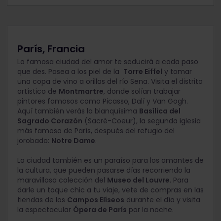
París, Francia
La famosa ciudad del amor te seducirá a cada paso
que des. Pasea a los piel de la
Torre Eiffel
y tomar
una copa de vino a orillas del río Sena. Visita el distrito
artístico de
Montmartre
, donde solían trabajar
pintores famosos como Picasso, Dalí y Van Gogh.
Aquí también verás la blanquísima
Basílica del
Sagrado Corazón
(Sacré-Coeur), la segunda iglesia
más famosa de París, después del refugio del
jorobado:
Notre Dame
.
La ciudad también es un paraíso para los amantes de
la cultura, que pueden pasarse días recorriendo la
maravillosa colección del
Museo del Louvre
. Para
darle un toque chic a tu viaje, vete de compras en las
tiendas de los
Campos Elíseos
durante el día y visita
la espectacular
Ópera de París
por la noche.