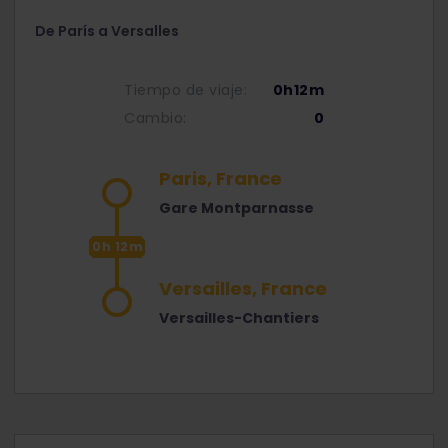
De París a Versalles
Tiempo de viaje:
0h12m
Cambio:
0
Paris, France
Gare Montparnasse
0h 12m
Versailles, France
Versailles-Chantiers