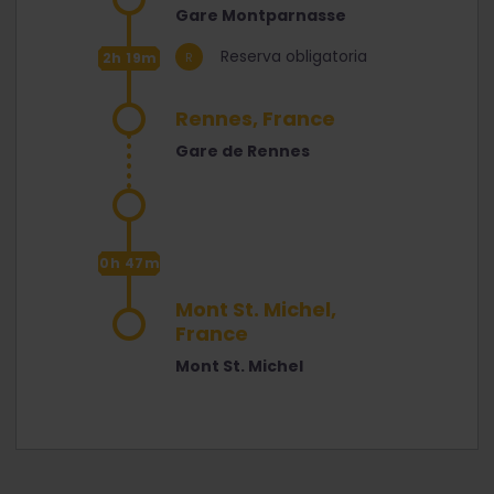
Gare Montparnasse
Reserva obligatoria
2h 19m
Rennes, France
Gare de Rennes
0h 47m
Mont St. Michel,
France
Mont St. Michel