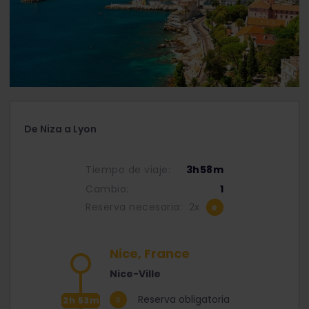
De Niza a Lyon
Tiempo de viaje:
3h58m
Cambio:
1
Reserva necesaria:
2x
Nice, France
Nice-Ville
Reserva obligatoria
2h 53m