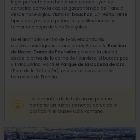
lugar perfecto para hacer una parada. Lyon es
conocida como la capital gastronómica de Francia
desde hace siglos. Visita un
bouchon
, un restaurante
típico de Lyon, para probar los platillos locales y
tomar una copa de vino Beaujolais.
En el animado centro de Lyon encontrarás
muchísimos lugares interesantes. Entra a la
Basílica
de Notre-Dame de Fourvière
para ver la ciudad
desde la cima de la colina de Fourvière. Si buscas paz
y tranquilidad, visita el
Parque de la Cabeza de Oro
(Parc de la Tête d'Or), uno de los parques más
hermosos de Francia.
Los amantes de la historia no pueden
perderse las ruinas romanas cerca de la
basílica ni el Museo Galo Romano.