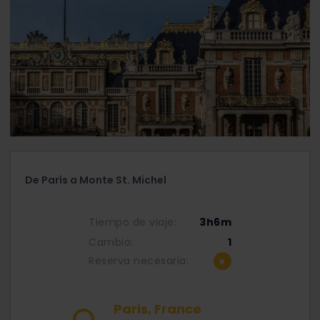
De París a Monte St. Michel
Tiempo de viaje:
3h6m
Cambio:
1
Reserva necesaria:
Paris, France