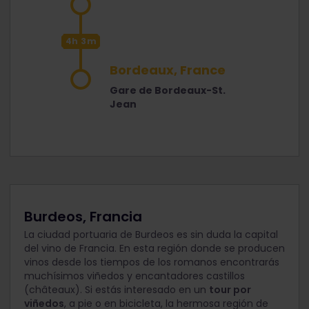
4h 3m
Bordeaux, France
Gare de Bordeaux-St.
Jean
Burdeos, Francia
La ciudad portuaria de Burdeos es sin duda la capital
del vino de Francia. En esta región donde se producen
vinos desde los tiempos de los romanos encontrarás
muchísimos viñedos y encantadores castillos
(châteaux). Si estás interesado en un
tour por
viñedos
, a pie o en bicicleta, la hermosa región de