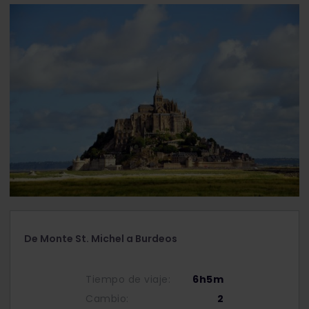
De Monte St. Michel a Burdeos
Tiempo de viaje:
6h5m
Cambio:
2