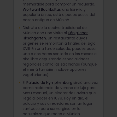
memorable para comprar un recuerdo.
Wortwahl Buchkultur
, una librería y
papelería única, está a pocos pasos del
casco antiguo de Múnich.
Disfruta de la cocina tradicional de
Múnich con una visita al
Königlicher
Hirschgarten
, un restaurante cuyos
orígenes se remontan a finales del siglo
XVIII. En una tarde soleada, puedes pasar
una o dos horas sentado en las mesas al
aire libre degustando especialidades
regionales como las salchichas (aunque
el menú también incluye opciones
vegetarianas).
El
Palacio de Nymphenburg
sirvió una vez
como residencia de verano de lujo para
Max Emanuel, un elector de Baviera que
llegó al poder en 1679. Hoy en día, el
palacio y sus alrededores son un lugar
suntuoso para sumergirse en la
naturaleza que rodea a Múnich.