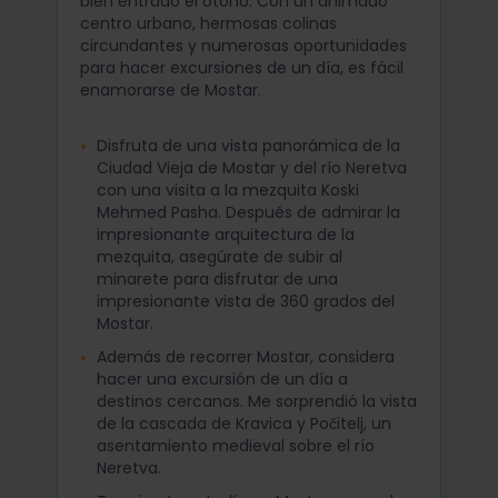
bien entrado el otoño. Con un animado
centro urbano, hermosas colinas
circundantes y numerosas oportunidades
para hacer excursiones de un día, es fácil
enamorarse de Mostar.
Disfruta de una vista panorámica de la
Ciudad Vieja de Mostar y del río Neretva
con una visita a la mezquita Koski
Mehmed Pasha. Después de admirar la
impresionante arquitectura de la
mezquita, asegúrate de subir al
minarete para disfrutar de una
impresionante vista de 360 grados del
Mostar.
Además de recorrer Mostar, considera
hacer una excursión de un día a
destinos cercanos. Me sorprendió la vista
de la cascada de Kravica y Počitelj, un
asentamiento medieval sobre el río
Neretva.