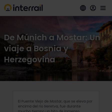
De Múnich a Mostar: Un
viaje a Bosnia y
Herzegovina
El Puente Viejo de Mostar, que se eleva por
encima del río Neretva, fue durante
mucho tiempo un hito de inmenso