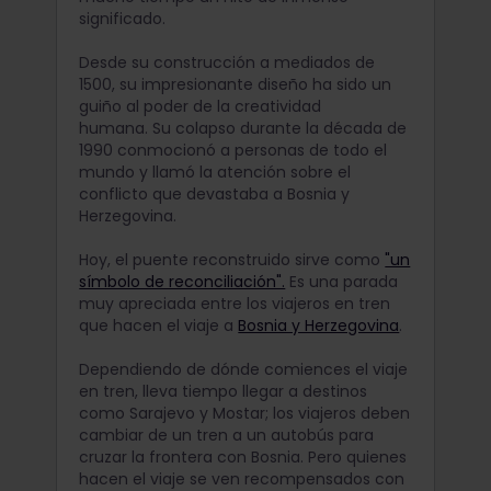
significado.
Desde su construcción a mediados de
1500, su impresionante diseño ha sido un
guiño al poder de la creatividad
humana. Su colapso durante la década de
1990 conmocionó a personas de todo el
mundo y llamó la atención sobre el
conflicto que devastaba a Bosnia y
Herzegovina.
Hoy, el puente reconstruido sirve como
"un
símbolo de reconciliación".
Es una parada
muy apreciada entre los viajeros en tren
que hacen el viaje a
Bosnia y Herzegovina
.
Dependiendo de dónde comiences el viaje
en tren, lleva tiempo llegar a destinos
como Sarajevo y Mostar; los viajeros deben
cambiar de un tren a un autobús para
cruzar la frontera con Bosnia. Pero quienes
hacen el viaje se ven recompensados con