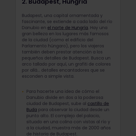
2. Budapest, Hungría
Budapest, una capital ornamentada y
fascinante, se extiende a cada lado del río
Danubio en
el norte de Hungría
. Hay una
gran belleza en los lugares más famosos
de la ciudad (como el edificio del
Parlamento húngaro), pero los viajeros
también deben prestar atención a los
pequeños detalles de Budapest. Busca un
arco tallado por aquí, un grafiti de colores
por allá... detalles encantadores que se
esconden a simple vista.
Para hacerte una idea de cómo el
Danubio divide en dos a la poderosa
ciudad de Budapest, sube al
castillo de
Buda
para observar la ciudad desde un
punto alto. El complejo del palacio,
situado en una colina con vistas al río y
a la ciudad, muestra más de 2000 años
de historia de Budapest.