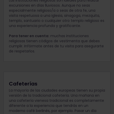
Las instituciones religiosas son ideales para realizar
excursiones en días lluviosos. Aunque no seas
especialmente religioso/a o seas de otra fe, una
visita respetuosa a una iglesia, sinagoga, mezquita,
templo, santuario o cualquier otro templo religioso es
una experiencia profunda y gratificante.
Para tener en cuenta:
muchas instituciones
religiosas tienen códigos de vestimenta que debes
cumplir. Infórmate antes de tu visita para asegurarte
de respetarlos.
Cafeterías
La mayoría de las ciudades europeas tienen su propia
versión de la tradicional cafetería. Una mañana en
una cafetería vienesa tradicional es completamente
diferente a la experiencia que tendrás en un
moderno café berlinés, por ejemplo. Pasar un día