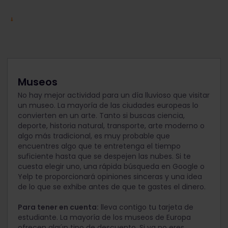
Museos
No hay mejor actividad para un día lluvioso que visitar
un museo. La mayoría de las ciudades europeas lo
convierten en un arte. Tanto si buscas ciencia,
deporte, historia natural, transporte, arte moderno o
algo más tradicional, es muy probable que
encuentres algo que te entretenga el tiempo
suficiente hasta que se despejen las nubes. Si te
cuesta elegir uno, una rápida búsqueda en Google o
Yelp te proporcionará opiniones sinceras y una idea
de lo que se exhibe antes de que te gastes el dinero.
Para tener en cuenta:
lleva contigo tu tarjeta de
estudiante. La mayoría de los museos de Europa
ofrecen algún tipo de descuento. Si ya no eres