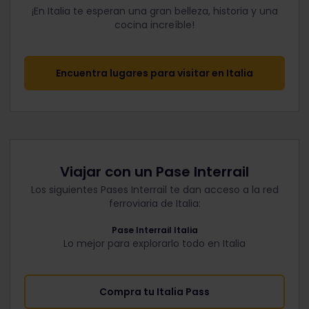
¡En Italia te esperan una gran belleza, historia y una
cocina increíble!
Encuentra lugares para visitar en Italia
Viajar con un Pase Interrail
Los siguientes Pases Interrail te dan acceso a la red
ferroviaria de Italia:
Pase Interrail Italia
Lo mejor para explorarlo todo en Italia
Compra tu Italia Pass