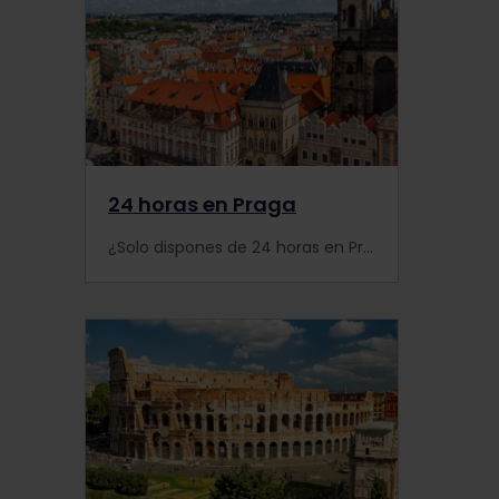
24 horas en Praga
¿Solo dispones de 24 horas en Praga? Deja que te enseñemos todos los lugares destacados y asegúrate de que tu fugaz visita a Praga se quede en el recuerdo para siempre.