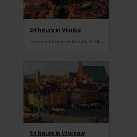
24 hours in Vilnius
Uncover the secret beauty of Vilnius with Interrail.
24 hours in Warsaw