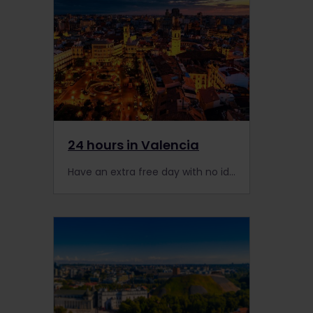
24 hours in Valencia
Have an extra free day with no idea what to do? Hop off the the train in Valencia and explore what the city has the offer.