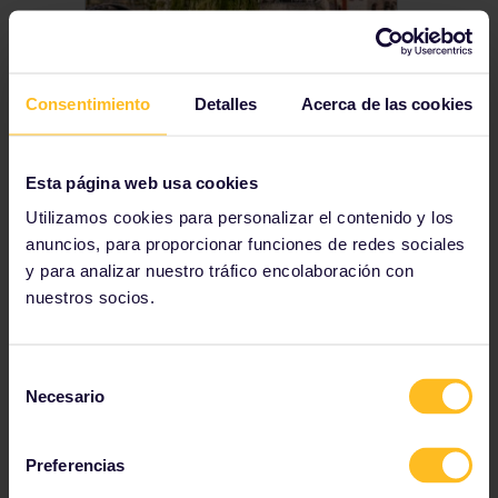
24 hours in Bruges
Consentimiento
Detalles
Acerca de las cookies
In 24 hours, explore the charming city of Bruges, known for its character, canals and chocolate.
Esta página web usa cookies
Utilizamos cookies para personalizar el contenido y los
anuncios, para proporcionar funciones de redes sociales
y para analizar nuestro tráfico encolaboración con
nuestros socios.
Selección
Necesario
de
consentimiento
24 hours in Copenhagen
Preferencias