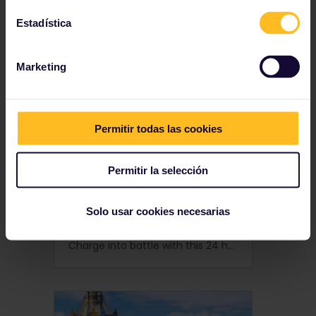
Explore the colourful streets of Copenhagen, the city of fairytales.
Estadística
Marketing
Permitir todas las cookies
Permitir la selección
Solo usar cookies necesarias
24 hours in Dubrovnik
Charge into battle with this 24 hour itinerary of Dubrovnik, a medieval walled city of wonders. As a filming location for Game of Thrones, this truly is the city of dreams!