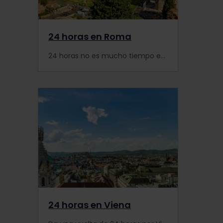
24 horas en Roma
24 horas no es mucho tiempo en la Ciudad Eterna, pero hay mucho que ver en Roma. ¡Sigue nuestro itinerario para aprovechar al máximo tu visita!
24 horas en Viena