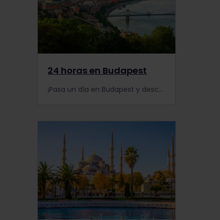
24 horas en Budapest
¡Pasa un día en Budapest y descubre lo mejor de la arquitectura, la cultura y la vida nocturna de la ciudad!