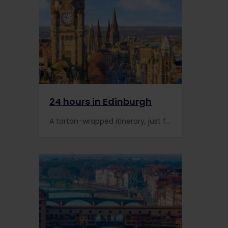
24 hours in Edinburgh
A tartan-wrapped itinerary, just for you...