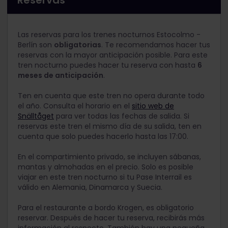
Reservas
Las reservas para los trenes nocturnos Estocolmo -
Berlín son
obligatorias
. Te recomendamos hacer tus
reservas con la mayor anticipación posible. Para este
tren nocturno puedes hacer tu reserva con hasta
6
meses de anticipación
.
Ten en cuenta que este tren no opera durante todo
el año.
Consulta el horario en el
sitio web de
Snälltåget
para ver todas las fechas de salida. Si
reservas este tren el mismo día de su salida, ten en
cuenta que solo puedes hacerlo hasta las 17:00.
En el compartimiento privado, se incluyen sábanas,
mantas y almohadas en el precio. Solo es posible
viajar en este tren nocturno si tu Pase Interrail es
válido en Alemania, Dinamarca y Suecia.
Para el restaurante a bordo Krogen, es obligatorio
reservar. Después de hacer tu reserva, recibirás más