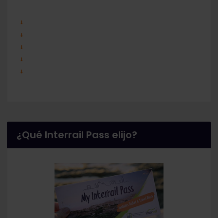
¿Qué Interrail Pass elijo?