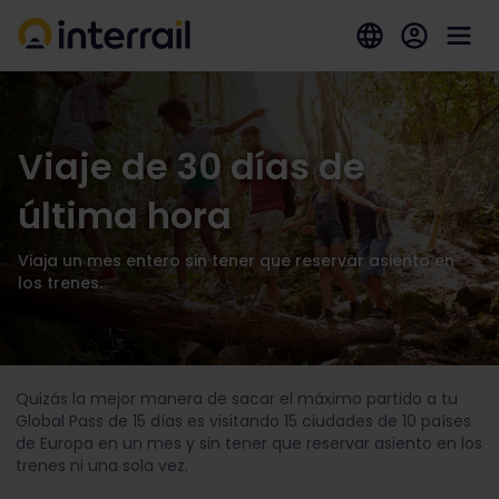
Viaje de 30 días de
última hora
Viaja un mes entero sin tener que reservar asiento en
los trenes.
Quizás la mejor manera de sacar el máximo partido a tu
Global Pass de 15 días es visitando 15 ciudades de 10 países
de Europa en un mes y sin tener que reservar asiento en los
trenes ni una sola vez.