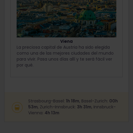
Viena
La preciosa capital de Austria ha sido elegida
como una de las mejores ciudades del mundo
para vivir. Pasa unos días allí y te será fácil ver
por qué.
Strasbourg-Basel:
1h 18m
, Basel-Zurich:
00h
53m
, Zurich-Innsbruck:
3h 31m
, Innsbruck-
Vienna:
4h 13m