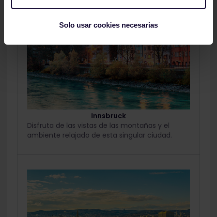
Solo usar cookies necesarias
Innsbruck
Disfruta de las vistas de las montañas y el
ambiente relajado de esta singular ciudad.