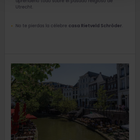
aprenderlo todo sobre el pasado religioso de
Utrecht.
No te pierdas la célebre
casa Rietveld Schröder
.