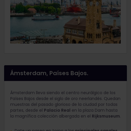
Ámsterdam, Países Bajos.
Ámsterdam lleva siendo el centro neurálgico de los
Países Bajos desde el siglo de oro neerlandés. Quedan
muestras del pasado glorioso de la ciudad por todas
partes, desde el
Palacio Real
en la plaza Dam hasta
la magnífica colección albergada en el
Rijksmuseum
.
Date un paseo en torno a los
principales canales