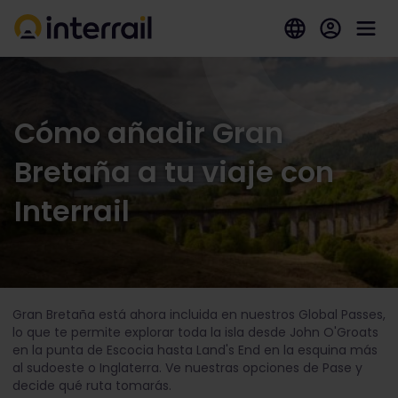
Cómo añadir Gran
Bretaña a tu viaje con
Interrail
Gran Bretaña está ahora incluida en nuestros Global Passes,
lo que te permite explorar toda la isla desde John O'Groats
en la punta de Escocia hasta Land's End en la esquina más
al sudoeste o Inglaterra. Ve nuestras opciones de Pase y
decide qué ruta tomarás.