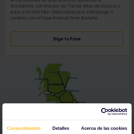
encantadores de Gran Bretaña. Asciende a
Snowdonia, camina por las Tierras Altas de Escocia o
sube a Scafell Pike. Visita Llandudno, Edimburgo o
Londres con el Pase Interrail Gran Bretaña
Elige tu Pase
Consentimiento
Detalles
Acerca de las cookies