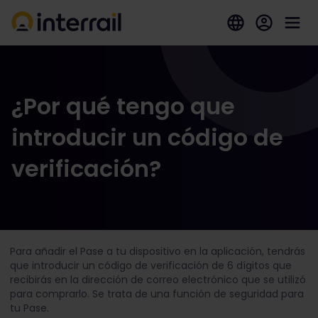
¿Por qué tengo que
introducir un código de
verificación?
Para añadir el Pase a tu dispositivo en la aplicación, tendrás
que introducir un código de verificación de 6 dígitos que
recibirás en la dirección de correo electrónico que se utilizó
para comprarlo. Se trata de una función de seguridad para
tu Pase.