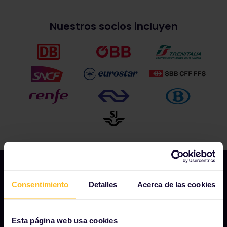
Nuestros socios incluyen
Consentimiento
Detalles
Acerca de las cookies
NUESTRA COMPAÑÍA
Quiénes somos
Esta página web usa cookies