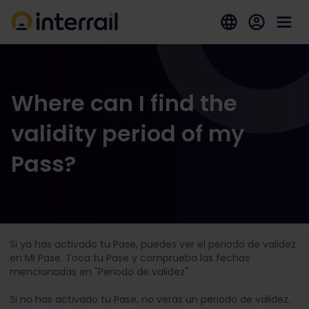
Where can I find the
validity period of my
Pass?
Si ya has activado tu Pase, puedes ver el periodo de validez
en Mi Pase. Toca tu Pase y comprueba las fechas
mencionadas en "Periodo de validez".
Si no has activado tu Pase, no verás un periodo de validez.