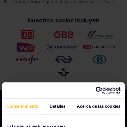
En su lugar, verás en qué fecha puedes activar tu Pase
Nuestros socios incluyen
Consentimiento
Detalles
Acerca de las cookies
NUESTRA COMPAÑÍA
Esta página web usa cookies