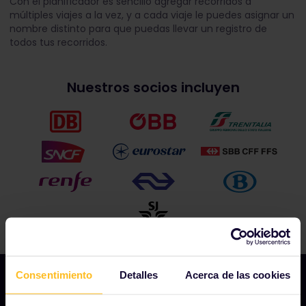
Con el planificador es sencillo agregar recorridos a
múltiples viajes a la vez, y a cada viaje le puedes asignar un
nombre distinto para que puedas llevar un registro de
todos tus recorridos.
Nuestros socios incluyen
Consentimiento
Detalles
Acerca de las cookies