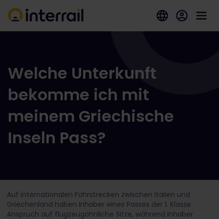
Welche Unterkunft
bekomme ich mit
meinem Griechische
Inseln Pass?
Auf internationalen Fährstrecken zwischen Italien und
Griechenland haben Inhaber eines Passes der 1. Klasse
Anspruch auf flugzeugähnliche Sitze, während Inhaber