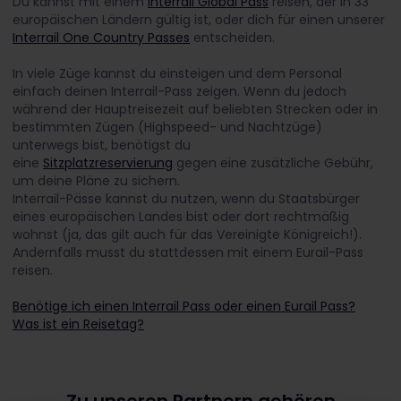
Du kannst mit einem
Interrail Global Pass
reisen, der in 33
europäischen Ländern gültig ist, oder dich für einen unserer
Interrail One Country Passes
entscheiden.
In viele Züge kannst du einsteigen und dem Personal
einfach deinen Interrail-Pass zeigen. Wenn du jedoch
während der Hauptreisezeit auf beliebten Strecken oder in
bestimmten Zügen (Highspeed- und Nachtzüge)
unterwegs bist, benötigst du
eine
Sitzplatzreservierung
gegen eine zusätzliche Gebühr,
um deine Pläne zu sichern.
Interrail-Pässe kannst du nutzen, wenn du Staatsbürger
eines europäischen Landes bist oder dort rechtmäßig
wohnst (ja, das gilt auch für das Vereinigte Königreich!).
Andernfalls musst du stattdessen mit einem Eurail-Pass
reisen.
Benötige ich einen Interrail Pass oder einen Eurail Pass?
Was ist ein Reisetag?