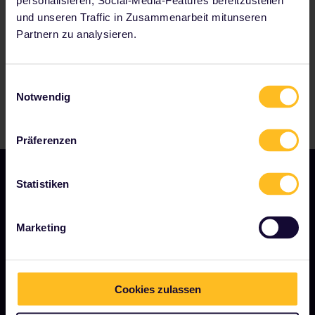
personalisieren, Social-Media-Features bereitzustellen
und unseren Traffic in Zusammenarbeit mitunseren
Partnern zu analysieren.
Einwilligungsauswahl
Notwendig
Präferenzen
Statistiken
UNSER UNTERNEHMEN
Marketing
Über uns
Stellenangebote
Cookies zulassen
Pressebereich