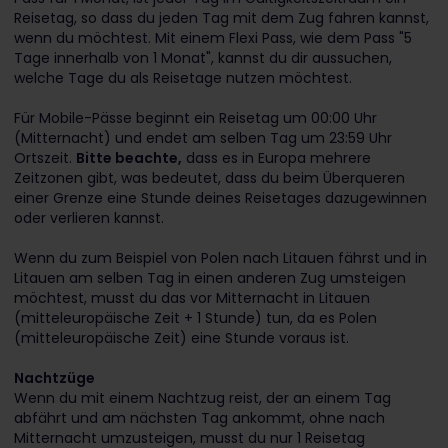
Reisetag, so dass du jeden Tag mit dem Zug fahren kannst,
wenn du möchtest. Mit einem Flexi Pass, wie dem Pass "5
Tage innerhalb von 1 Monat", kannst du dir aussuchen,
welche Tage du als Reisetage nutzen möchtest.
Für Mobile-Pässe beginnt ein Reisetag um 00:00 Uhr
(Mitternacht) und endet am selben Tag um 23:59 Uhr
Ortszeit.
Bitte beachte,
dass es in Europa mehrere
Zeitzonen gibt, was bedeutet, dass du beim Überqueren
einer Grenze eine Stunde deines Reisetages dazugewinnen
oder verlieren kannst.
Wenn du zum Beispiel von Polen nach Litauen fährst und in
Litauen am selben Tag in einen anderen Zug umsteigen
möchtest, musst du das vor Mitternacht in Litauen
(mitteleuropäische Zeit + 1 Stunde) tun, da es Polen
(mitteleuropäische Zeit) eine Stunde voraus ist.
Nachtzüge
Wenn du mit einem Nachtzug reist, der an einem Tag
abfährt und am nächsten Tag ankommt, ohne nach
Mitternacht umzusteigen, musst du nur 1 Reisetag