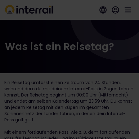
Was ist ein Reisetag?
Ein Reisetag umfasst einen Zeitraum von 24 Stunden,
während dem du mit deinem Interrail-Pass in Zügen fahren
kannst. Der Reisetag beginnt um 00:00 Uhr (Mitternacht)
und endet am selben Kalendertag um 23:59 Uhr. Du kannst
an jedem Reisetag mit den Zügen im gesamten
Schienennetz der Länder fahren, in denen dein Interrail-
Pass gültig ist.
Mit einem fortlaufenden Pass, wie z. B. dem fortlaufenden
Pass für 1 Monat, ist jeder Tag im Gültigkeitszeitraum ein