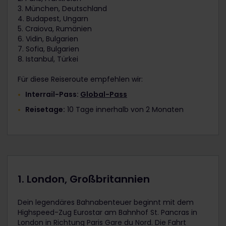
3. München, Deutschland
4. Budapest, Ungarn
5. Craiova, Rumänien
6. Vidin, Bulgarien
7. Sofia, Bulgarien
8. Istanbul, Türkei
Für diese Reiseroute empfehlen wir:
Interrail-Pass:
Global-Pass
Reisetage:
10 Tage innerhalb von 2 Monaten
1. London, Großbritannien
Dein legendäres Bahnabenteuer beginnt mit dem
Highspeed-Zug Eurostar am Bahnhof St. Pancras in
London in Richtung Paris Gare du Nord. Die Fahrt