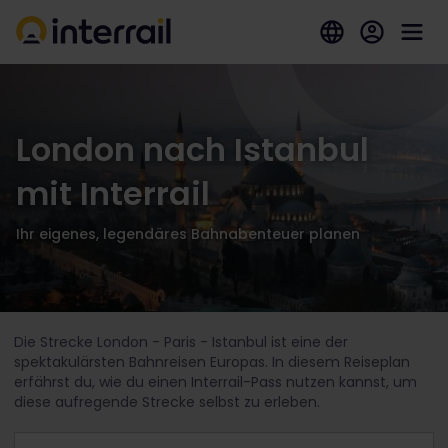
London nach Istanbul
mit Interrail
Ihr eigenes, legendäres Bahnabenteuer planen
Die Strecke London - Paris - Istanbul ist eine der
spektakulärsten Bahnreisen Europas. In diesem Reiseplan
erfährst du, wie du einen Interrail-Pass nutzen kannst, um
diese aufregende Strecke selbst zu erleben.