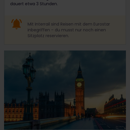
dauert etwa 3 Stunden.
Mit Interrail sind Reisen mit dem Eurostar
inbegriffen – du musst nur noch einen
Sitzplatz reservieren.