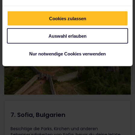
Cookies zulassen
Auswahl erlauben
Nur notwendige Cookies verwenden
7. Sofia, Bulgarien
Besichtige die Parks, Kirchen und anderen
Sehenswürdigkeiten von Sofia, bevor du deine letzte