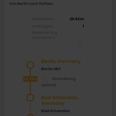
Von Berlin nach Rathen
Reisedauer:
2h42m
Umsteigen:
1
Reservierung
erforderlich:
Berlin, Germany
Berlin Hbf
Reservierung
2h 33m
optional
Bad Schandau,
Germany
Bad Schandau