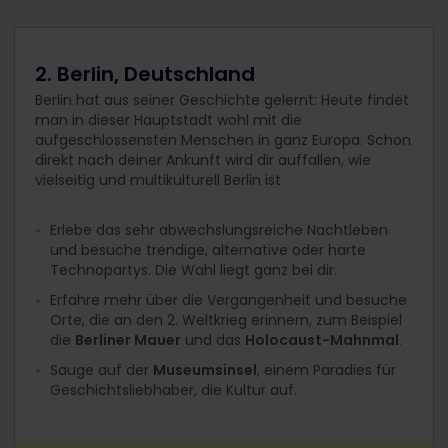
2. Berlin, Deutschland
Berlin hat aus seiner Geschichte gelernt: Heute findet
man in dieser Hauptstadt wohl mit die
aufgeschlossensten Menschen in ganz Europa. Schon
direkt nach deiner Ankunft wird dir auffallen, wie
vielseitig und multikulturell Berlin ist.
Erlebe das sehr abwechslungsreiche Nachtleben
und besuche trendige, alternative oder harte
Technopartys. Die Wahl liegt ganz bei dir.
Erfahre mehr über die Vergangenheit und besuche
Orte, die an den 2. Weltkrieg erinnern, zum Beispiel
die
Berliner Mauer
und das
Holocaust-Mahnmal
.
Sauge auf der
Museumsinsel
, einem Paradies für
Geschichtsliebhaber, die Kultur auf.