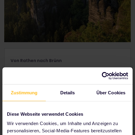
Von Rathen nach Brünn
Reisedauer:
4h28m
Umsteigen:
2
Zustimmung
Details
Über Cookies
Reservierung
erforderlich:
2x
Diese Webseite verwendet Cookies
Wir verwenden Cookies, um Inhalte und Anzeigen zu
Rathen, Germany
personalisieren, Social-Media-Features bereitzustellen