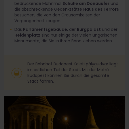
bedrückende Mahnmal
Schuhe am Donauufer
und
die abschreckende Gedenkstätte
Haus des Terrors
besuchen, die von den Grausamkeiten der
Vergangenheit zeugen.
Das
Parlamentsgebäude
, der
Burgpalast
und der
Heldenplatz
sind nur einige der vielen ungarischen
Monumente, die Sie in ihren Bann ziehen werden.
Der Bahnhof Budapest Keleti pályaudvar liegt
im östlichen Teil der Stadt. Mit der Metró
Budapest können Sie durch die gesamte
Stadt fahren.