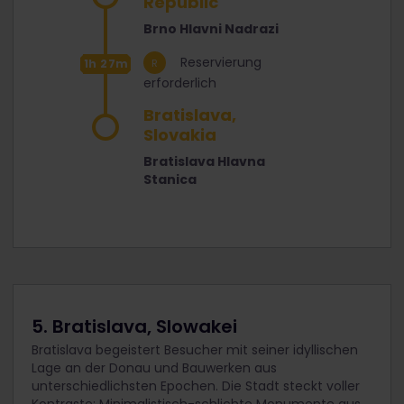
Republic
Brno Hlavni Nadrazi
Reservierung
1h 27m
erforderlich
Bratislava,
Slovakia
Bratislava Hlavna
Stanica
5. Bratislava, Slowakei
Bratislava begeistert Besucher mit seiner idyllischen
Lage an der Donau und Bauwerken aus
unterschiedlichsten Epochen. Die Stadt steckt voller
Kontraste: Minimalistisch-schlichte Monumente aus