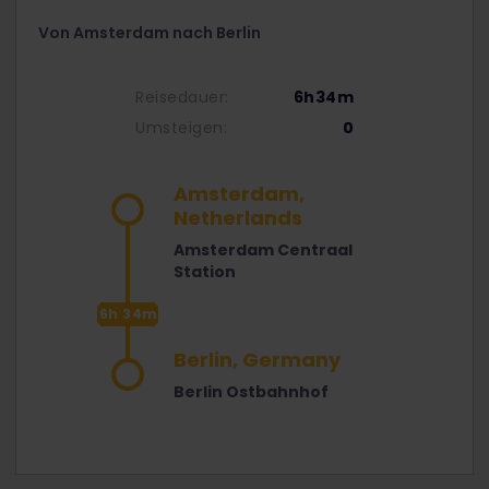
Von Amsterdam nach Berlin
Reisedauer:
6h34m
Umsteigen:
0
Amsterdam,
Netherlands
Amsterdam Centraal
Station
6h 34m
Berlin, Germany
Berlin Ostbahnhof