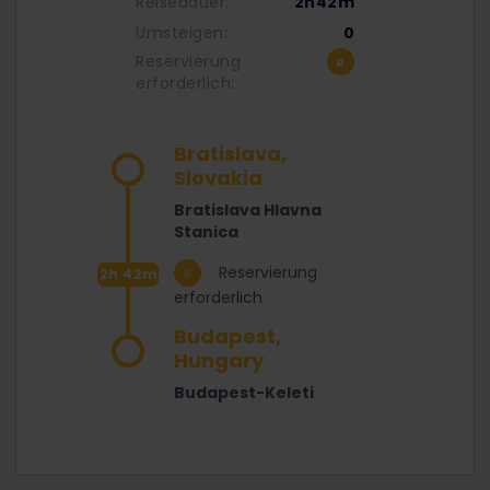
Reisedauer:
2h42m
Umsteigen:
0
Reservierung
erforderlich:
Bratislava,
Slovakia
Bratislava Hlavna
Stanica
Reservierung
2h 42m
erforderlich
Budapest,
Hungary
Budapest-Keleti