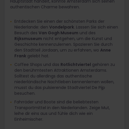
Hauptstadt handelt, konnte Amsterdam sich seinen
authentischen Charme bewahren.
Entdecken Sie einen der schönsten Parks der
Niederlande: den
Vondelpark
. Lassen Sie sich einen
Besuch des
Van Gogh Museum
und des
Rijksmuseum
nicht entgehen, um die Kunst und
Geschichte kennenzulernen. Spazieren Sie durch
den Stadtteil Jordaan, um zu erfahren, wo
Anne
Frank
gelebt hat.
Coffee Shops und das
Rotlichtviertel
gehören zu
den berühmtesten Attraktionen Amsterdams.
Solltest du allerdings das authentische
niederländische Nachtleben kennenlernen wollen,
musst du das pulsierende Stadtviertel De Pijp
besuchen.
Fahrräder und Boote sind die beliebtesten
Transportmittel in den Niederlanden. Zeige Mut,
leihe dir eins aus und fühle dich wie ein
Einheimischer.