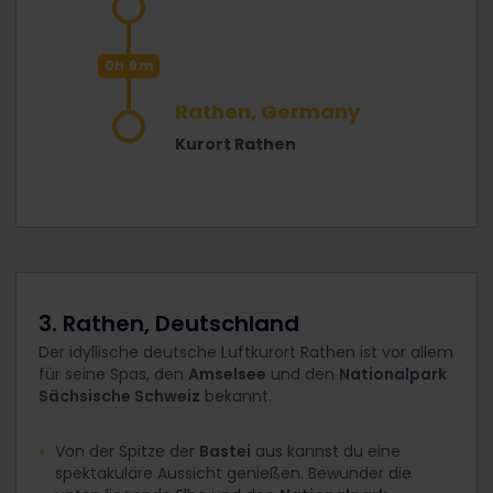
0h 9m
Rathen, Germany
Kurort Rathen
3. Rathen, Deutschland
Der idyllische deutsche Luftkurort Rathen ist vor allem
für seine Spas, den
Amselsee
und den
Nationalpark
Sächsische Schweiz
bekannt.
Von der Spitze der
Bastei
aus kannst du eine
spektakuläre Aussicht genießen. Bewunder die