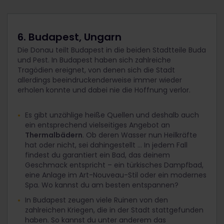
6. Budapest, Ungarn
Die Donau teilt Budapest in die beiden Stadtteile Buda
und Pest. In Budapest haben sich zahlreiche
Tragödien ereignet, von denen sich die Stadt
allerdings beeindruckenderweise immer wieder
erholen konnte und dabei nie die Hoffnung verlor.
Es gibt unzählige heiße Quellen und deshalb auch
ein entsprechend vielseitiges Angebot an
Thermalbädern
. Ob deren Wasser nun Heilkräfte
hat oder nicht, sei dahingestellt ... In jedem Fall
findest du garantiert ein Bad, das deinem
Geschmack entspricht – ein türkisches Dampfbad,
eine Anlage im Art-Nouveau-Stil oder ein modernes
Spa. Wo kannst du am besten entspannen?
In Budapest zeugen viele Ruinen von den
zahlreichen Kriegen, die in der Stadt stattgefunden
haben. So kannst du unter anderem das