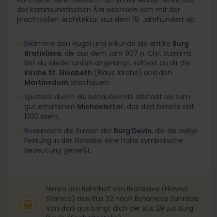
der kommunistischen Ära wechseln sich mit der
prachtvollen Architektur aus dem 18. Jahrhundert ab.
Erklimme den Hügel und erkunde die antike
Burg
Bratislava
, die aus dem Jahr 907 n. Chr. stammt.
Bist du wieder unten angelangt, solltest du dir die
Kirche St. Elisabeth
(Blaue Kirche) und den
Martinsdom
anschauen.
Spaziere durch die bezaubernde Altstadt bis zum
gut erhaltenen
Michaelertor
, das dort bereits seit
1300 steht.
Bewundere die Ruinen der
Burg Devín
, die als ewige
Festung in der Slowakei eine hohe symbolische
Bedeutung genießt.
Nimm am Bahnhof von Bratislava (Hlavna
Stanica) den Bus 32 nach Botanicka Zahrada.
Von dort aus bringt dich der Bus 29 zur Burg