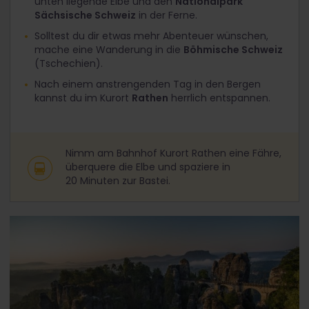
unten liegende Elbe und den
Nationalpark
Sächsische Schweiz
in der Ferne.
Solltest du dir etwas mehr Abenteuer wünschen,
mache eine Wanderung in die
Böhmische Schweiz
(Tschechien).
Nach einem anstrengenden Tag in den Bergen
kannst du im Kurort
Rathen
herrlich entspannen.
Nimm am Bahnhof Kurort Rathen eine Fähre,
überquere die Elbe und spaziere in
20 Minuten zur Bastei.