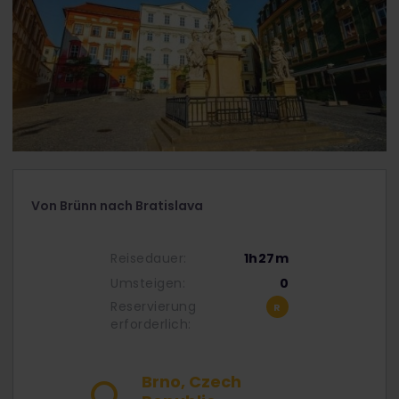
Von Brünn nach Bratislava
Reisedauer:
1h27m
Umsteigen:
0
Reservierung
erforderlich:
Brno, Czech