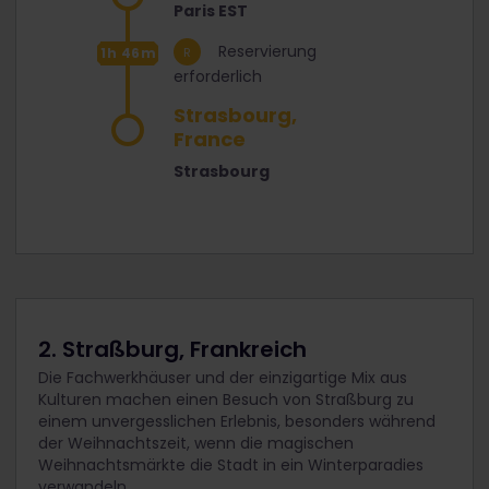
Paris EST
Reservierung
1h 46m
erforderlich
Strasbourg,
France
Strasbourg
2. Straßburg, Frankreich
Die Fachwerkhäuser und der einzigartige Mix aus
Kulturen machen einen Besuch von Straßburg zu
einem unvergesslichen Erlebnis, besonders während
der Weihnachtszeit, wenn die magischen
Weihnachtsmärkte die Stadt in ein Winterparadies
verwandeln.