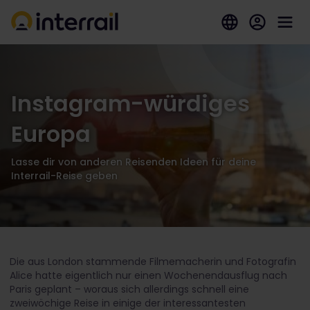
Instagram-würdiges
Europa
Lasse dir von anderen Reisenden Ideen für deine
Interrail-Reise geben
Die aus London stammende Filmemacherin und Fotografin
Alice hatte eigentlich nur einen Wochenendausflug nach
Paris geplant – woraus sich allerdings schnell eine
zweiwöchige Reise in einige der interessantesten