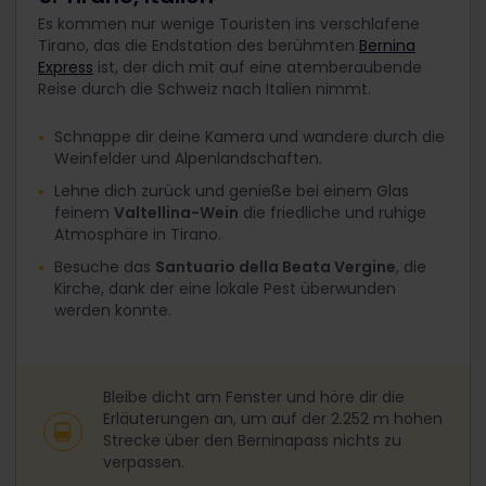
Es kommen nur wenige Touristen ins verschlafene
Tirano, das die Endstation des berühmten
Bernina
Express
ist, der dich mit auf eine atemberaubende
Reise durch die Schweiz nach Italien nimmt.
Schnappe dir deine Kamera und wandere durch die
Weinfelder und Alpenlandschaften.
Lehne dich zurück und genieße bei einem Glas
feinem
Valtellina-Wein
die friedliche und ruhige
Atmosphäre in Tirano.
Besuche das
Santuario della Beata Vergine
, die
Kirche, dank der eine lokale Pest überwunden
werden konnte.
Bleibe dicht am Fenster und höre dir die
Erläuterungen an, um auf der 2.252 m hohen
Strecke über den Berninapass nichts zu
verpassen.