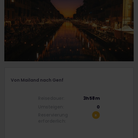
Von Mailand nach Genf
Reisedauer:
3h58m
Umsteigen:
0
Reservierung
erforderlich: