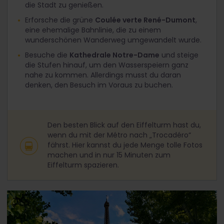
die Stadt zu genießen.
Erforsche die grüne
Coulée verte René-Dumont
,
eine ehemalige Bahnlinie, die zu einem
wunderschönen Wanderweg umgewandelt wurde.
Besuche die
Kathedrale Notre-Dame
und steige
die Stufen hinauf, um den Wasserspeiern ganz
nahe zu kommen. Allerdings musst du daran
denken, den Besuch im Voraus zu buchen.
Den besten Blick auf den Eiffelturm hast du,
wenn du mit der Métro nach „Trocadéro“
fährst. Hier kannst du jede Menge tolle Fotos
machen und in nur 15 Minuten zum
Eiffelturm spazieren.