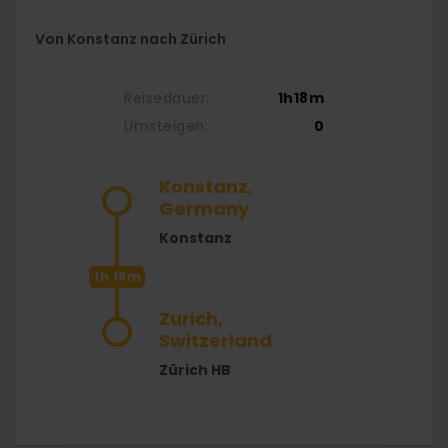
Von Konstanz nach Zürich
Reisedauer:
1h18m
Umsteigen:
0
Konstanz,
Germany
Konstanz
1h 18m
Zurich,
Switzerland
Zürich HB