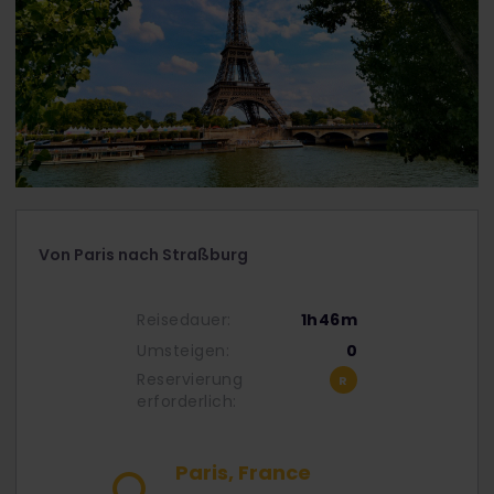
Von Paris nach Straßburg
Reisedauer:
1h46m
Umsteigen:
0
Reservierung
erforderlich:
Paris, France