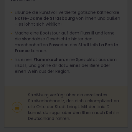
Erkunde die kunstvoll verzierte gotische Kathedrale
Notre-Dame de Strasbourg
von innen und außen
– es lohnt sich wirklich!
Mache eine Bootstour auf dem Fluss Ill und lerne
die skandalöse Geschichte hinter den
märchenhaften Fassaden des Stadtteils
La Petite
France
kennen.
Iss einen
Flammkuchen
, eine Spezialität aus dem
Elsass, und gönne dir dazu eines der Biere oder
einen Wein aus der Region.
Straßburg verfügt über ein exzellentes
Straßenbahnnetz, das dich unkompliziert an
alle Orte der Stadt bringt. Mit der Linie D
kannst du sogar über den Rhein nach Kehl in
Deutschland fahren.