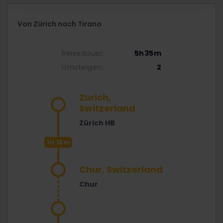
Von Zürich nach Tirano
Reisedauer:
5h35m
Umsteigen:
2
Zurich,
Switzerland
Zürich HB
1h 15m
Chur, Switzerland
Chur