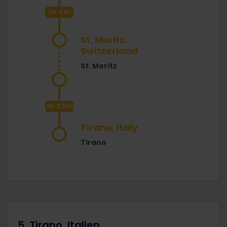
2h 0m
St. Moritz,
Switzerland
St. Moritz
2h 20m
Tirano, Italy
Tirano
5. Tirano, Italien