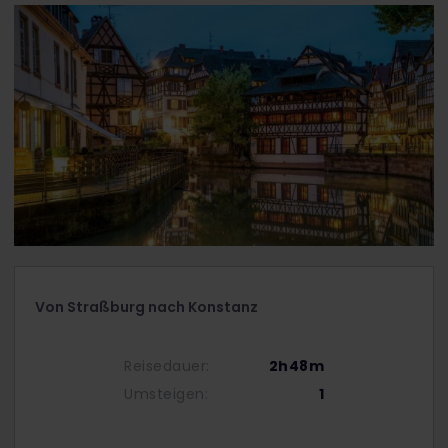
Von Straßburg nach Konstanz
Reisedauer:
2h48m
Umsteigen:
1