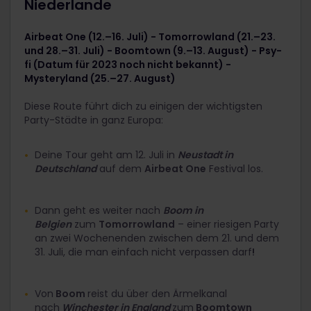
Niederlande
Airbeat One (12.–16. Juli) - Tomorrowland (21.–23.
und 28.–31. Juli) - Boomtown (9.–13. August) - Psy-
fi (Datum für 2023 noch nicht bekannt) -
Mysteryland (25.–27. August)
Diese Route führt dich zu einigen der wichtigsten
Party-Städte in ganz Europa:
Deine Tour geht am 12. Juli in
Neustadt in
Deutschland
auf dem
Airbeat One
Festival los.
Dann geht es weiter nach
Boom in
Belgien
zum
Tomorrowland
– einer riesigen Party
an zwei Wochenenden zwischen dem 21. und dem
31. Juli, die man einfach nicht verpassen darf
!
Von
Boom
reist du über den Ärmelkanal
nach
Winchester in England
zum
Boomtown