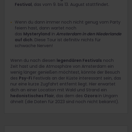
Festival
, das vom 9. bis 13. August stattfindet
.
Wenn du dann immer noch nicht genug vom Party
feiern hast, dann wartet noch
das
Mysteryland
in
Amsterdam in den Niederlande
auf dich.
Diese Tour ist definitiv nichts für
schwache Nerven!
Wenn du nach diesen
legendären Festivals
noch
Zeit hast und die Atmosphäre von Amsterdam ein
wenig länger genießen möchtest, könnte der Besuch
des
Psy-Fi
Festivals an der Küste interessant sein, das
nur eine kurze Zugfahrt entfernt liegt. Hier erwartet
dich an einer Location mit Wald und Strand ein
hedonistisches Flair
, das dem des
Ozora
in Ungarn
ähnelt (die Daten für 2023 sind noch nicht bekannt).