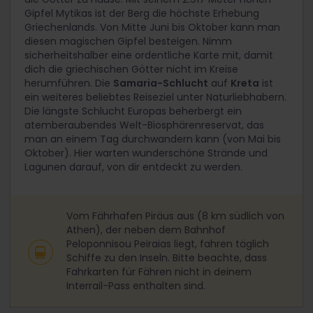
Gipfel Mytikas ist der Berg die höchste Erhebung
Griechenlands. Von Mitte Juni bis Oktober kann man
diesen magischen Gipfel besteigen. Nimm
sicherheitshalber eine ordentliche Karte mit, damit
dich die griechischen Götter nicht im Kreise
herumführen. Die
Samaria-Schlucht
auf
Kreta
ist
ein weiteres beliebtes Reiseziel unter Naturliebhabern.
Die längste Schlucht Europas beherbergt ein
atemberaubendes Welt-Biosphärenreservat, das
man an einem Tag durchwandern kann (von Mai bis
Oktober). Hier warten wunderschöne Strände und
Lagunen darauf, von dir entdeckt zu werden.
Vom Fährhafen Piräus aus (8 km südlich von
Athen), der neben dem Bahnhof
Peloponnisou Peiraias liegt, fahren täglich
Schiffe zu den Inseln. Bitte beachte, dass
Fahrkarten für Fähren nicht in deinem
Interrail-Pass enthalten sind.