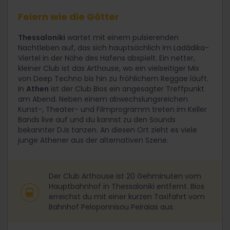
Feiern wie die Götter
Thessaloniki
wartet mit einem pulsierenden
Nachtleben auf, das sich hauptsächlich im Ladádika-
Viertel in der Nähe des Hafens abspielt. Ein netter,
kleiner Club ist das Arthouse, wo ein vielseitiger Mix
von Deep Techno bis hin zu fröhlichem Reggae läuft.
In
Athen
ist der Club Bios ein angesagter Treffpunkt
am Abend. Neben einem abwechslungsreichen
Kunst-, Theater- und Filmprogramm treten im Keller
Bands live auf und du kannst zu den Sounds
bekannter DJs tanzen. An diesen Ort zieht es viele
junge Athener aus der alternativen Szene.
Der Club Arthouse ist 20 Gehminuten vom
Hauptbahnhof in Thessaloniki entfernt. Bios
erreichst du mit einer kurzen Taxifahrt vom
Bahnhof Peloponnisou Peiraias aus.