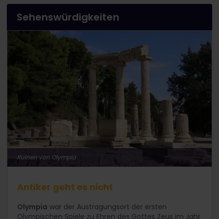
Sehenswürdigkeiten
Ruinen von Olympia
Antiker geht es nicht
Olympia
war der Austragungsort der ersten
Olympischen Spiele zu Ehren des Gottes Zeus im Jahr