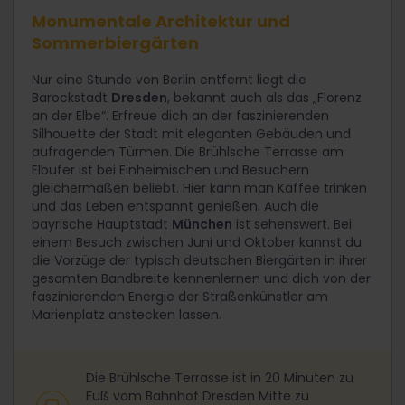
Monumentale Architektur und
Sommerbiergärten
Nur eine Stunde von Berlin entfernt liegt die
Barockstadt
Dresden
, bekannt auch als das „Florenz
an der Elbe“. Erfreue dich an der faszinierenden
Silhouette der Stadt mit eleganten Gebäuden und
aufragenden Türmen. Die Brühlsche Terrasse am
Elbufer ist bei Einheimischen und Besuchern
gleichermaßen beliebt. Hier kann man Kaffee trinken
und das Leben entspannt genießen. Auch die
bayrische Hauptstadt
München
ist sehenswert. Bei
einem Besuch zwischen Juni und Oktober kannst du
die Vorzüge der typisch deutschen Biergärten in ihrer
gesamten Bandbreite kennenlernen und dich von der
faszinierenden Energie der Straßenkünstler am
Marienplatz anstecken lassen.
Die Brühlsche Terrasse ist in 20 Minuten zu
Fuß vom Bahnhof Dresden Mitte zu