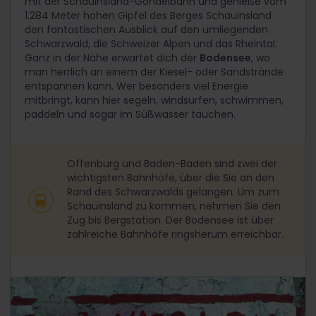
mit der Schauinsland-Gondelbahn und genieße vom
1.284 Meter hohen Gipfel des Berges Schauinsland
den fantastischen Ausblick auf den umliegenden
Schwarzwald, die Schweizer Alpen und das Rheintal.
Ganz in der Nähe erwartet dich der
Bodensee
, wo
man herrlich an einem der Kiesel- oder Sandstrände
entspannen kann. Wer besonders viel Energie
mitbringt, kann hier segeln, windsurfen, schwimmen,
paddeln und sogar im Süßwasser tauchen.
Offenburg und Baden-Baden sind zwei der
wichtigsten Bahnhöfe, über die Sie an den
Rand des Schwarzwalds gelangen. Um zum
Schauinsland zu kommen, nehmen Sie den
Zug bis Bergstation. Der Bodensee ist über
zahlreiche Bahnhöfe ringsherum erreichbar.