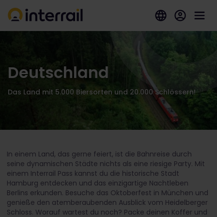
Deutschland
Das Land mit 5.000 Biersorten und 20.000 Schlössern!
In einem Land, das gerne feiert, ist die Bahnreise durch
seine dynamischen Städte nichts als eine riesige Party. Mit
einem Interrail Pass kannst du die historische Stadt
Hamburg entdecken und das einzigartige Nachtleben
Berlins erkunden. Besuche das Oktoberfest in München und
genieße den atemberaubenden Ausblick vom Heidelberger
Schloss. Worauf wartest du noch? Packe deinen Koffer und