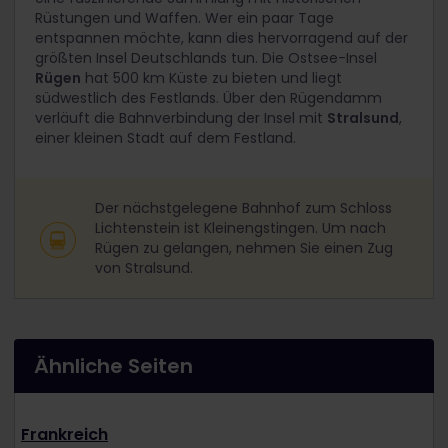
Rüstungen und Waffen. Wer ein paar Tage
entspannen möchte, kann dies hervorragend auf der
größten Insel Deutschlands tun. Die Ostsee-Insel
Rügen
hat 500 km Küste zu bieten und liegt
südwestlich des Festlands. Über den Rügendamm
verläuft die Bahnverbindung der Insel mit
Stralsund
,
einer kleinen Stadt auf dem Festland.
Der nächstgelegene Bahnhof zum Schloss
Lichtenstein ist Kleinengstingen. Um nach
Rügen zu gelangen, nehmen Sie einen Zug
von Stralsund.
Ähnliche Seiten
Frankreich