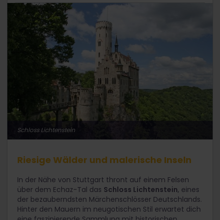
Schloss Lichtenstein
Riesige Wälder und malerische Inseln
In der Nähe von Stuttgart thront auf einem Felsen
über dem Echaz-Tal das
Schloss Lichtenstein
, eines
der bezauberndsten Märchenschlösser Deutschlands.
Hinter den Mauern im neugotischen Stil erwartet dich
eine faszinierende Sammlung mit historischen