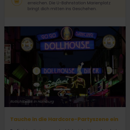
erreichen. Die U-Bahnstation Marienplatz
bringt dich mitten ins Geschehen.
Rotlichtbezirk in Hamburg
Tauche in die Hardcore-Partyszene ein