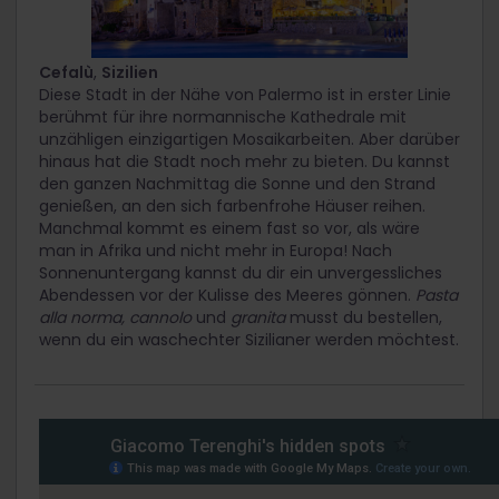
Cefalù
,
Sizilien
Diese Stadt in der Nähe von Palermo ist in erster Linie
berühmt für ihre normannische Kathedrale mit
unzähligen einzigartigen Mosaikarbeiten. Aber darüber
hinaus hat die Stadt noch mehr zu bieten. Du kannst
den ganzen Nachmittag die Sonne und den Strand
genießen, an den sich farbenfrohe Häuser reihen.
Manchmal kommt es einem fast so vor, als wäre
man in Afrika und nicht mehr in Europa! Nach
Sonnenuntergang kannst du dir ein unvergessliches
Abendessen vor der Kulisse des Meeres gönnen.
Pasta
alla norma, cannolo
und
granita
musst du bestellen,
wenn du ein waschechter Sizilianer werden möchtest.