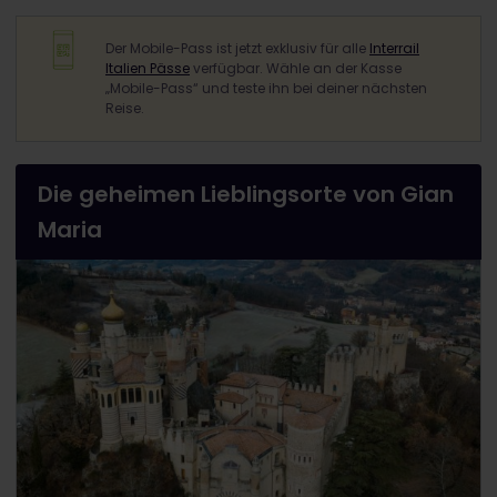
Der Mobile-Pass ist jetzt exklusiv für alle
Interrail
Italien Pässe
verfügbar. Wähle an der Kasse
„Mobile-Pass“ und teste ihn bei deiner nächsten
Reise.
Die geheimen Lieblingsorte von Gian
Maria