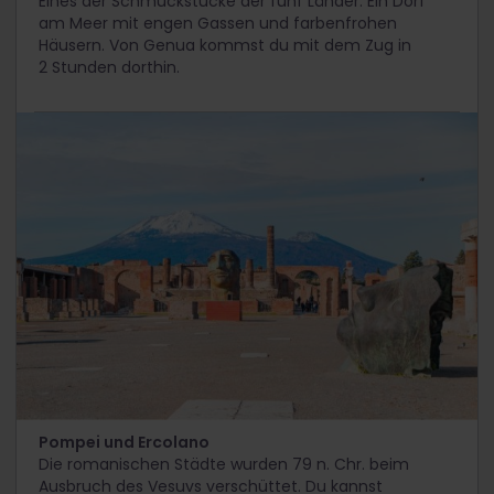
Eines der Schmuckstücke der fünf Länder. Ein Dorf
am Meer mit engen Gassen und farbenfrohen
Häusern. Von Genua kommst du mit dem Zug in
2 Stunden dorthin.
Pompei und Ercolano
Die romanischen Städte wurden 79 n. Chr. beim
Ausbruch des Vesuvs verschüttet. Du kannst