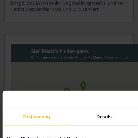
Barga
. Das Essen in der Gegend ist grandios, und im
Herbst werden hier Pilze und Wild serviert.
Zustimmung
Details