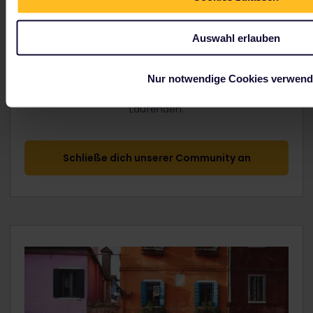
Auswahl erlauben
Schließe dich unserer Community auf Facebook an
Nur notwendige Cookies verwen
und halte dich mit weiteren Reiserouten, Tipps und
FAQs von gleichgesinnten Reisenden auf dem
Laufenden.
Schließe dich unserer Community an