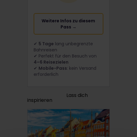
Weitere Infos zu diesem
Pass →
✔
5 Tage
lang unbegrenzte
Bahnreisen
✔ Perfekt für den Besuch von
4–6 Reisezielen
✔
Mobile-Pass
: kein Versand
erforderlich
Lass dich
inspirieren