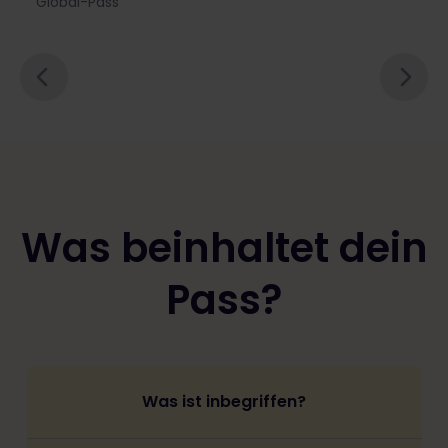
Global-Pass
Was beinhaltet dein
Pass?
Was ist inbegriffen?