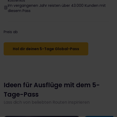
kostenlos
Im vergangenen Jahr reisten über 43.000 Kunden mit
diesem Pass
Preis ab
The price is
Hol dir deinen 5-Tage Global-Pass
Ideen für Ausflüge mit dem 5-
Tage-Pass
Lass dich von beliebten Routen inspirieren