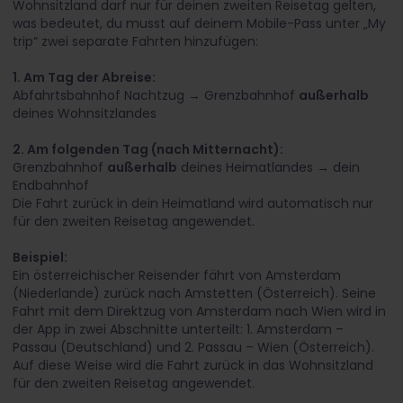
Wohnsitzland darf nur für deinen zweiten Reisetag gelten,
was bedeutet, du musst auf deinem Mobile-Pass unter „My
trip“ zwei separate Fahrten hinzufügen:
1. Am Tag der Abreise:
Abfahrtsbahnhof Nachtzug → Grenzbahnhof
außerhalb
deines Wohnsitzlandes
2. Am folgenden Tag (nach Mitternacht):
Grenzbahnhof
außerhalb
deines Heimatlandes → dein
Endbahnhof
Die Fahrt zurück in dein Heimatland wird automatisch nur
für den zweiten Reisetag angewendet.
Beispiel:
Ein österreichischer Reisender fährt von Amsterdam
(Niederlande) zurück nach Amstetten (Österreich). Seine
Fahrt mit dem Direktzug von Amsterdam nach Wien wird in
der App in zwei Abschnitte unterteilt: 1. Amsterdam –
Passau (Deutschland) und 2. Passau – Wien (Österreich).
Auf diese Weise wird die Fahrt zurück in das Wohnsitzland
für den zweiten Reisetag angewendet.