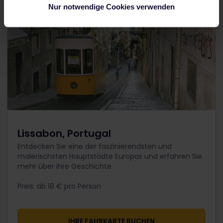
Nur notwendige Cookies verwenden
Lissabon, Portugal
Entdecken Sie eine der faszinierendsten und
malerischsten Hauptstädte Europas und erfahren Sie
mehr über ihre Geschichte.
Preis: ab 18 € pro Person​​
IHRE FAHRKARTE BUCHEN