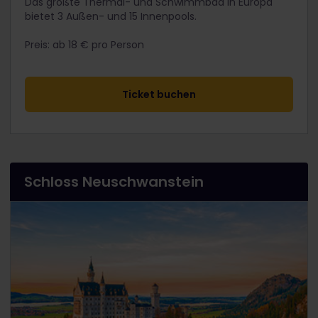
Das größte Thermal- und Schwimmbad in Europa
bietet 3 Außen- und 15 Innenpools.
Preis: ab 18 € pro Person
​Ticket buchen
Schloss Neuschwanstein