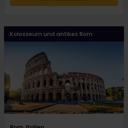
Kolosseum und antikes Rom
Rom, Italien