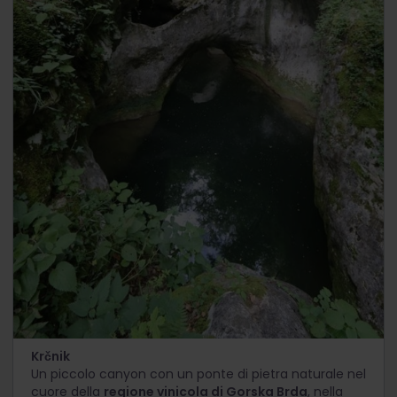
Krčnik
Un piccolo canyon con un ponte di pietra naturale nel
cuore della
regione vinicola di Gorska Brda
, nella