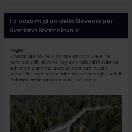
I 5 posti migliori della Slovenia per
Svetlana Shantalova ⭐
Rogla
Situata sulle colline di Pohorje a nord di Zreče, nel
nord-est della Slovenia, Rogla è una località sciistica
in inverno e una meta escursionistica in estate,
mentre la lunga camminata tra le cime degli alberi di
Pot med krošnjami
è aperta tutto l'anno.