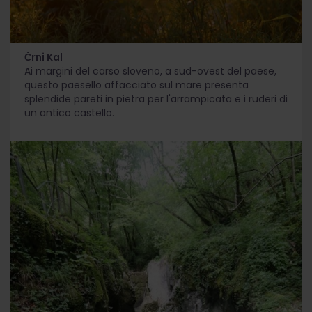
Črni Kal
Ai margini del carso sloveno, a sud-ovest del paese,
questo paesello affacciato sul mare presenta
splendide pareti in pietra per l'arrampicata e i ruderi di
un antico castello.