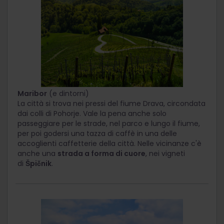
Maribor
(e dintorni)
La città si trova nei pressi del fiume Drava, circondata
dai colli di Pohorje. Vale la pena anche solo
passeggiare per le strade, nel parco e lungo il fiume,
per poi godersi una tazza di caffè in una delle
accoglienti caffetterie della città. Nelle vicinanze c'è
anche una
strada a forma di cuore
, nei vigneti
di
Špičnik
.