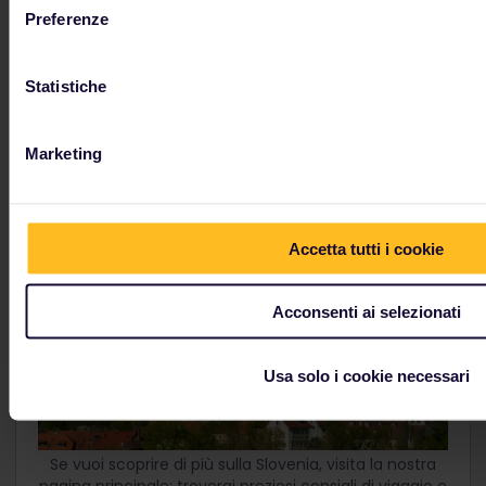
Preferenze
Statistiche
Marketing
Accetta tutti i cookie
Acconsenti ai selezionati
Usa solo i cookie necessari
Se vuoi scoprire di più sulla Slovenia, visita la nostra
pagina principale: troverai preziosi consigli di viaggio e