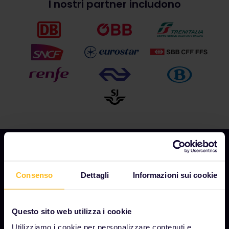
I nostri partner includono
Consenso
Dettagli
Informazioni sui cookie
AZIENDA
Chi siamo
Questo sito web utilizza i cookie
Opportunità di lavoro
Utilizziamo i cookie per personalizzare contenuti e