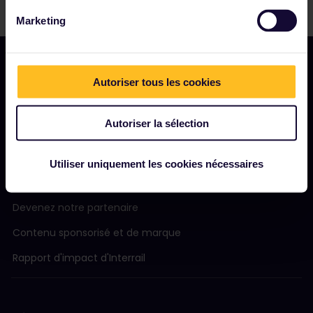
Marketing
Autoriser tous les cookies
NOTRE SOCIÉTÉ
Autoriser la sélection
Notre profil
Nous recrutons
Utiliser uniquement les cookies nécessaires
Salle de presse
Devenez notre partenaire
Contenu sponsorisé et de marque
Rapport d'impact d'Interrail