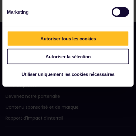
Marketing
Autoriser tous les cookies
NOTRE SOCIÉTÉ
Autoriser la sélection
Notre profil
Nous recrutons
Utiliser uniquement les cookies nécessaires
Salle de presse
Devenez notre partenaire
Contenu sponsorisé et de marque
Rapport d'impact d'Interrail