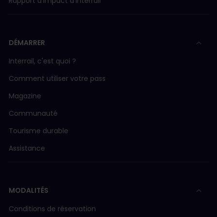
Rapport d'impact d'Interrail
DÉMARRER
Interrail, c'est quoi ?
Comment utiliser votre pass
Magazine
Communauté
Tourisme durable
Assistance
MODALITÉS
Conditions de réservation