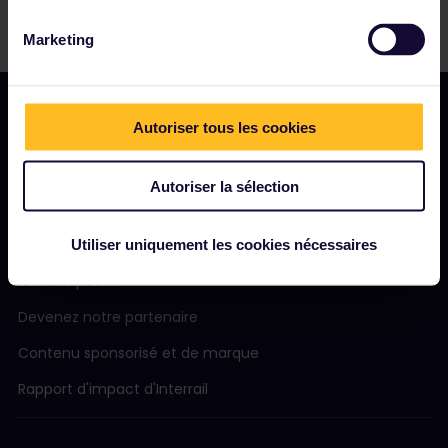
Marketing
Autoriser tous les cookies
NOTRE SOCIÉTÉ
Autoriser la sélection
Notre profil
Nous recrutons
Utiliser uniquement les cookies nécessaires
Salle de presse
Devenez notre partenaire
Contenu sponsorisé et de marque
Rapport d'impact d'Interrail