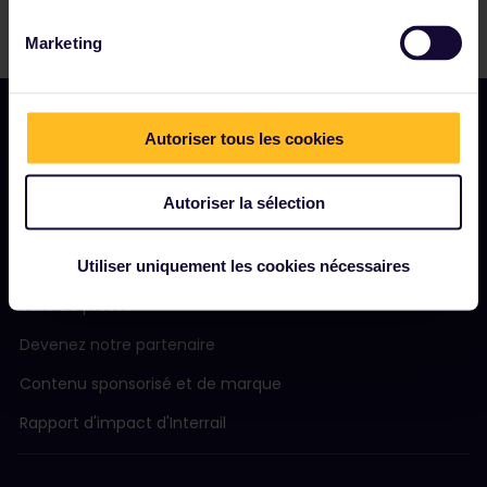
Marketing
Autoriser tous les cookies
NOTRE SOCIÉTÉ
Autoriser la sélection
Notre profil
Nous recrutons
Utiliser uniquement les cookies nécessaires
Salle de presse
Devenez notre partenaire
Contenu sponsorisé et de marque
Rapport d'impact d'Interrail