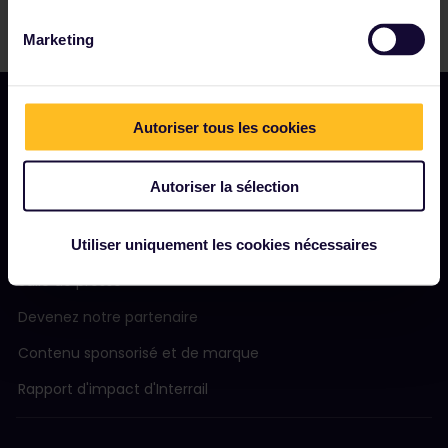
Marketing
Autoriser tous les cookies
NOTRE SOCIÉTÉ
Autoriser la sélection
Notre profil
Nous recrutons
Utiliser uniquement les cookies nécessaires
Salle de presse
Devenez notre partenaire
Contenu sponsorisé et de marque
Rapport d'impact d'Interrail