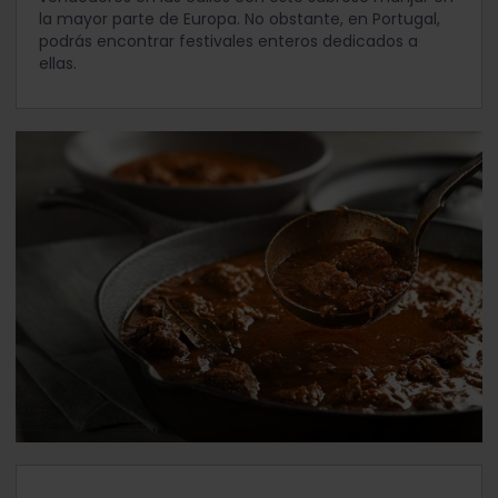
la mayor parte de Europa. No obstante, en Portugal,
podrás encontrar festivales enteros dedicados a
ellas.