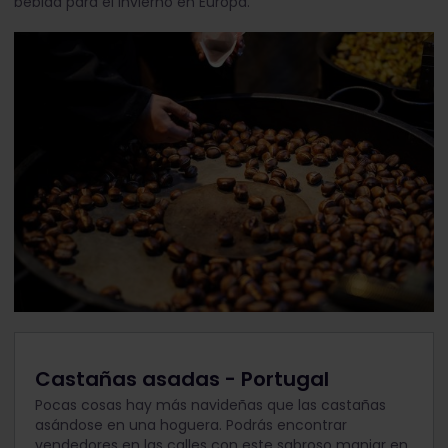
bebida para el invierno en Europa.
Castañas asadas - Portugal
Pocas cosas hay más navideñas que las castañas
asándose en una hoguera. Podrás encontrar
vendedores en las calles con este sabroso manjar en