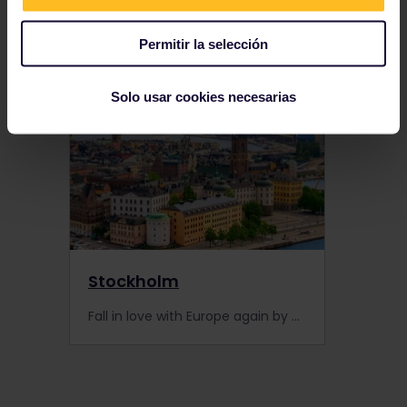
With our Interrail Pass, you can see the beauties of Prague and enjoy the most authentic traditional cuisines the city has to offer.
Permitir la selección
Solo usar cookies necesarias
Stockholm
Fall in love with Europe again by visiting the city of Stockholm by train. Feed your love of adventure with an Interrail Pass and see the fairy tale city of Stockholm.