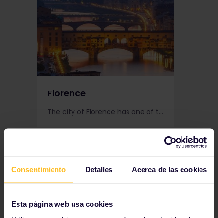
Florence
The city of Florence has one of the most artistic treasures in Europe. From the Cathedrals to the art galleries and the food. Florence has everything a train traveller wants in a trip across Europe.
Consentimiento
Detalles
Acerca de las cookies
Esta página web usa cookies