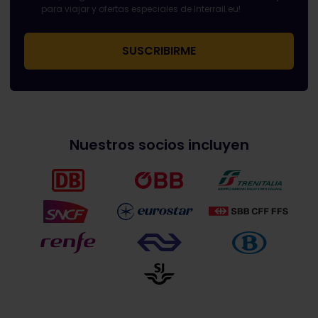
para viajar y ofertas especiales de Interrail.eu!
Nuestros socios incluyen