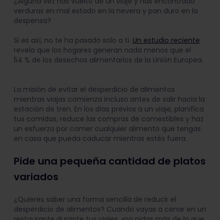
¿Alguna vez has vuelto de un viaje y has encontrado
verduras en mal estado en la nevera y pan duro en la
despensa?
Si es así, no te ha pasado solo a ti.
Un estudio reciente
revela que los hogares generan nada menos que el
54 % de los desechos alimentarios de la Unión Europea.
La misión de evitar el desperdicio de alimentos
mientras viajas comienza incluso antes de salir hacia la
estación de tren. En los días previos a un viaje, planifica
tus comidas, reduce las compras de comestibles y haz
un esfuerzo por comer cualquier alimento que tengas
en casa que pueda caducar mientras estés fuera.
Pide una pequeña cantidad de platos
variados
¿Quieres saber una forma sencilla de reducir el
desperdicio de alimentos? Cuando vayas a cenar en un
restaurante durante tus viajes, «no pidas más de lo que