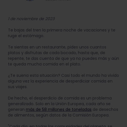
1 de noviembre de 2023
Te bajas del tren la primera noche de vacaciones y te
ruge el estómago.
Te sientas en un restaurante, pides unos cuantos
platos y disfrutas de cada bocado, hasta que, de
repente, te das cuenta de que ya no puedes más y aún
te queda mucha comida en el plato.
¿Te suena esta situación? Casi todo el mundo ha vivido
alguna vez la experiencia de desperdiciar comida en
sus viajes.
De hecho, el desperdicio de comida es un problema
generalizado. Solo en la Unión Europea, cada año se
generan
más de 58 millones de toneladas
de desechos
de alimentos, según datos de la Comisión Europea.
"Cada día, en todas las comunidades del planeta, se