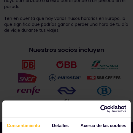
haya comenzado o si esta corresponde a un periodo en el
pasado.
Ten en cuenta que hay varios husos horarios en Europa, lo
que significa que podrías ganar o perder una hora de tu día
de viaje durante tus viajes.
Nuestros socios incluyen
Consentimiento
Detalles
Acerca de las cookies