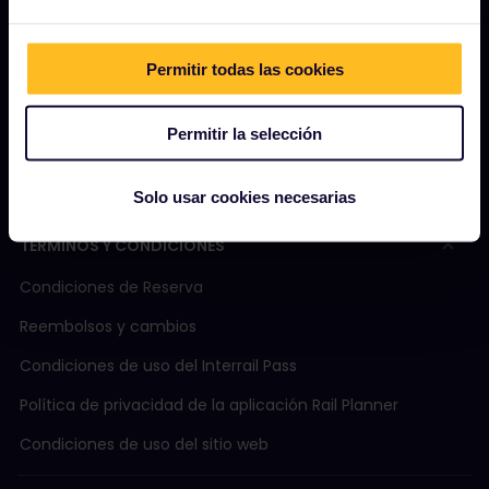
Revista
Permitir todas las cookies
Comunidad
Turismo sostenible
Permitir la selección
Ayuda
Solo usar cookies necesarias
TÉRMINOS Y CONDICIONES
Condiciones de Reserva
Reembolsos y cambios
Condiciones de uso del Interrail Pass
Política de privacidad de la aplicación Rail Planner
Condiciones de uso del sitio web