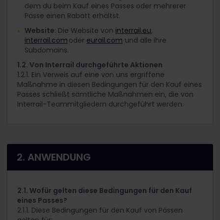
dem du beim Kauf eines Passes oder mehrerer
Pässe einen Rabatt erhältst.
Website
: Die Website von
interrail.eu
,
interrail.com
oder
eurail.com
und alle ihre
Subdomains.
1.2. Von Interrail durchgeführte Aktionen
1.2.1. Ein Verweis auf eine von uns ergriffene
Maßnahme in diesen Bedingungen für den Kauf eines
Passes schließt sämtliche Maßnahmen ein, die von
Interrail-Teammitgliedern durchgeführt werden.
2. ANWENDUNG
2.1. Wofür gelten diese Bedingungen für den Kauf
eines Passes?
2.1.1. Diese Bedingungen für den Kauf von Pässen