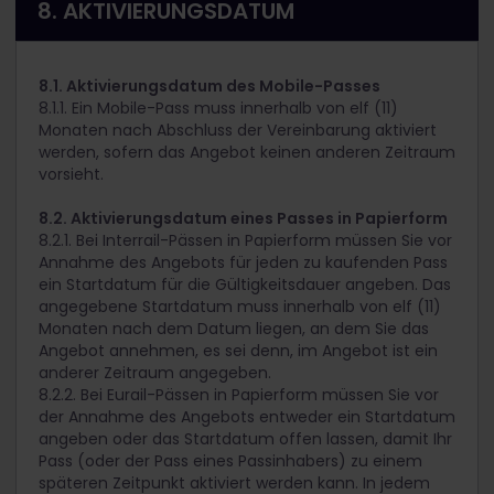
8. AKTIVIERUNGSDATUM
8.1. Aktivierungsdatum des Mobile-Passes
8.1.1. Ein Mobile-Pass muss innerhalb von elf (11)
Monaten nach Abschluss der Vereinbarung aktiviert
werden, sofern das Angebot keinen anderen Zeitraum
vorsieht.
8.2. Aktivierungsdatum eines Passes in Papierform
8.2.1. Bei Interrail-Pässen in Papierform müssen Sie vor
Annahme des Angebots für jeden zu kaufenden Pass
ein Startdatum für die Gültigkeitsdauer angeben. Das
angegebene Startdatum muss innerhalb von elf (11)
Monaten nach dem Datum liegen, an dem Sie das
Angebot annehmen, es sei denn, im Angebot ist ein
anderer Zeitraum angegeben.
8.2.2. Bei Eurail-Pässen in Papierform müssen Sie vor
der Annahme des Angebots entweder ein Startdatum
angeben oder das Startdatum offen lassen, damit Ihr
Pass (oder der Pass eines Passinhabers) zu einem
späteren Zeitpunkt aktiviert werden kann. In jedem