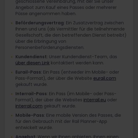
geschlossene Vereinbarung, mit der Sie unser
Angebot zum Kauf eines Passes oder mehrerer
Pässe angenommen haben.
Beförderungsvertrag
: Ein Zusatzvertrag zwischen
Ihnen und uns (als Vermittler für die teilnehmende
Gesellschaft, die den betreffenden Dienst betreibt)
über die Erbringung von
Personenbeförderungsdiensten.
Kundendienst
: Unser Kundendienst-Team, das
über diesen Link
kontaktiert werden kann.
Eurail-Pass
: Ein Pass (entweder im Mobile- oder
Pass-Format), der über die Website
eurail.com
gekauft wurde.
Interrail-Pass
: Ein Pass (im Mobile- oder Pass-
Format), der über die Websites
interrail.eu
oder
interrail.com
gekauft wurde.
Mobile-Pass
: Eine mobile Version des Passes, die
für den Gebrauch mit der Rail Planner-App
entwickelt wurde.
Angebot
: Wenn wir Ihnen anbieten, Ihnen einen