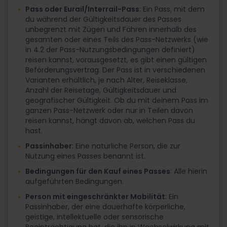
Pass oder Eurail/Interrail-Pass
: Ein Pass, mit dem
du während der Gültigkeitsdauer des Passes
unbegrenzt mit Zügen und Fähren innerhalb des
gesamten oder eines Teils des Pass-Netzwerks (wie
in 4.2 der Pass-Nutzungsbedingungen definiert)
reisen kannst, vorausgesetzt, es gibt einen gültigen
Beförderungsvertrag. Der Pass ist in verschiedenen
Varianten erhältlich, je nach Alter, Reiseklasse,
Anzahl der Reisetage, Gültigkeitsdauer und
geografischer Gültigkeit. Ob du mit deinem Pass im
ganzen Pass-Netzwerk oder nur in Teilen davon
reisen kannst, hängt davon ab, welchen Pass du
hast.
Passinhaber
: Eine natürliche Person, die zur
Nutzung eines Passes benannt ist.
Bedingungen für den Kauf eines Passes
: Alle hierin
aufgeführten Bedingungen.
Person mit eingeschränkter Mobilität
: Ein
Passinhaber, der eine dauerhafte körperliche,
geistige, intellektuelle oder sensorische