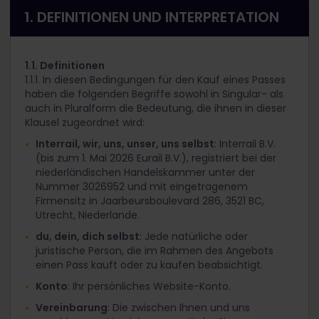
1. DEFINITIONEN UND INTERPRETATION
1.1. Definitionen
1.1.1. In diesen Bedingungen für den Kauf eines Passes
haben die folgenden Begriffe sowohl in Singular- als
auch in Pluralform die Bedeutung, die ihnen in dieser
Klausel zugeordnet wird:
Interrail, wir, uns, unser, uns selbst
: Interrail B.V.
(bis zum 1. Mai 2026 Eurail B.V.), registriert bei der
niederländischen Handelskammer unter der
Nummer 3026952 und mit eingetragenem
Firmensitz in Jaarbeursboulevard 286, 3521 BC,
Utrecht, Niederlande.
du, dein, dich selbst
: Jede natürliche oder
juristische Person, die im Rahmen des Angebots
einen Pass kauft oder zu kaufen beabsichtigt.
Konto
: Ihr persönliches Website-Konto.
Vereinbarung
: Die zwischen Ihnen und uns