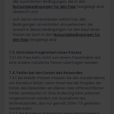
alle zusätzlichen Bedingungen, die in den
Nutzungsbedingungen für den Pass
festgelegt sind,
überprüft und
sich damit einverstanden erklärt hat, alle
Bedingungen unverändert anzuerkennen, die
sowohl in diesen Bedingungen für den Kauf eines
Passes als auch in den
Nutzungsbedingungen für
den Pass
festgelegt sind.
7.3. Nichtübertragbarkeit eines Passes
7.3.1. Ein Pass kann nicht von einem Passinhaber auf
eine andere natürliche Person übertragen werden.
7.4. Fehler bei den Daten des Reisenden
7.4.1. Bei Mobile-Pässen müssen Sie den Kundendienst
um Korrektur bitten, wenn Ihnen bei der Eingabe der
Daten des Reisenden ein kleiner oder offensichtlicher
Fehler unterlaufen ist. Eine Änderung kann jederzeit
vorgenommen werden, mit Ausnahme des
Wohnsitzlandes, das nur gemäß Ziffer 7.5 geändert
werden kann.
7.4.2. Bei Pässen in Papierform kann keine Korrektur