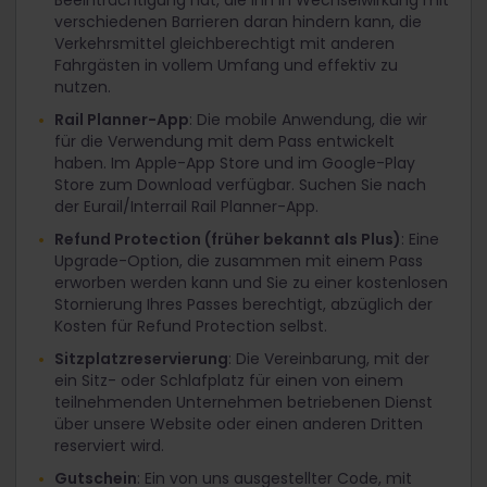
Beeinträchtigung hat, die ihn in Wechselwirkung mit
verschiedenen Barrieren daran hindern kann, die
Verkehrsmittel gleichberechtigt mit anderen
Fahrgästen in vollem Umfang und effektiv zu
nutzen.
Rail Planner-App
: Die mobile Anwendung, die wir
für die Verwendung mit dem Pass entwickelt
haben. Im Apple-App Store und im Google-Play
Store zum Download verfügbar. Suchen Sie nach
der Eurail/Interrail Rail Planner-App.
Refund Protection (früher bekannt als Plus)
: Eine
Upgrade-Option, die zusammen mit einem Pass
erworben werden kann und Sie zu einer kostenlosen
Stornierung Ihres Passes berechtigt, abzüglich der
Kosten für Refund Protection selbst.
Sitzplatzreservierung
: Die Vereinbarung, mit der
ein Sitz- oder Schlafplatz für einen von einem
teilnehmenden Unternehmen betriebenen Dienst
über unsere Website oder einen anderen Dritten
reserviert wird.
Gutschein
: Ein von uns ausgestellter Code, mit