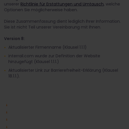
unserer
Richtlinie für Erstattungen und Umtausch
, welche
Optionen Sie möglicherweise haben.
Diese Zusammenfassung dient lediglich Ihrer Information.
Sie ist nicht Teil unserer Vereinbarung mit Ihnen.
Version 8:
Aktualisierter Firmenname (Klausel 1.1.1)
interrail.com wurde zur Definition der Website
hinzugefügt (Klausel 1.1.1.)
Aktualisierter Link zur Barrierefreiheit-Erklärung (Klausel
18.1.1.).