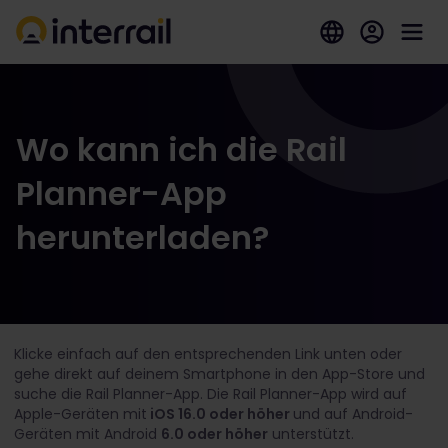
Wo kann ich die Rail
Planner-App
herunterladen?
Klicke einfach auf den entsprechenden Link unten oder
gehe direkt auf deinem Smartphone in den App-Store und
suche die Rail Planner-App. Die Rail Planner-App wird auf
Apple-Geräten mit
iOS 16.0 oder höher
und auf Android-
Geräten mit Android
6.0 oder höher
unterstützt.