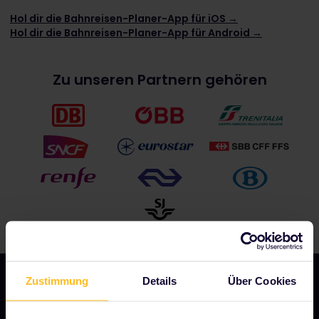
Hol dir die Bahnreisen-Planer-App für iOS →
Hol dir die Bahnreisen-Planer-App für Android →
Zu unseren Partnern gehören
Zustimmung
Details
Über Cookies