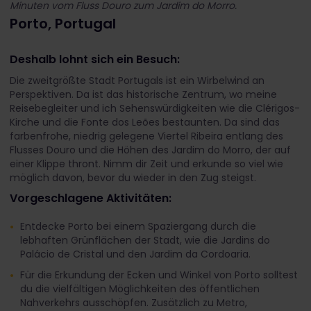
Minuten vom Fluss Douro zum Jardim do Morro.
Porto, Portugal
Deshalb lohnt sich ein Besuch:
Die zweitgrößte Stadt Portugals ist ein Wirbelwind an
Perspektiven. Da ist das historische Zentrum, wo meine
Reisebegleiter und ich Sehenswürdigkeiten wie die Clérigos-
Kirche und die Fonte dos Leões bestaunten. Da sind das
farbenfrohe, niedrig gelegene Viertel Ribeira entlang des
Flusses Douro und die Höhen des Jardim do Morro, der auf
einer Klippe thront. Nimm dir Zeit und erkunde so viel wie
möglich davon, bevor du wieder in den Zug steigst.
Vorgeschlagene Aktivitäten:
Entdecke Porto bei einem Spaziergang durch die
lebhaften Grünflächen der Stadt, wie die Jardins do
Palácio de Cristal und den Jardim da Cordoaria.
Für die Erkundung der Ecken und Winkel von Porto solltest
du die vielfältigen Möglichkeiten des öffentlichen
Nahverkehrs ausschöpfen. Zusätzlich zu Metro,