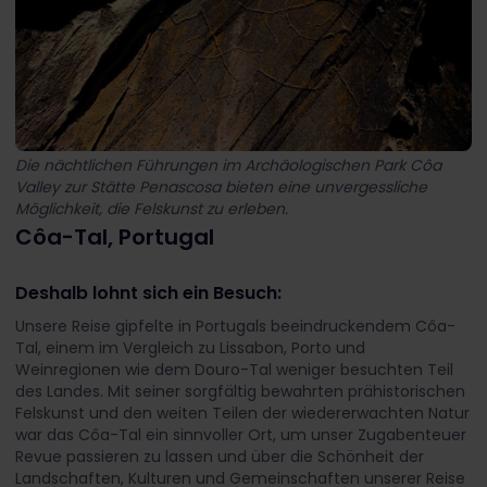
Die nächtlichen Führungen im Archäologischen Park Côa
Valley zur Stätte Penascosa bieten eine unvergessliche
Möglichkeit, die Felskunst zu erleben.
Côa-Tal, Portugal
Deshalb lohnt sich ein Besuch:
Unsere Reise gipfelte in Portugals beeindruckendem Côa-
Tal, einem im Vergleich zu Lissabon, Porto und
Weinregionen wie dem Douro-Tal weniger besuchten Teil
des Landes. Mit seiner sorgfältig bewahrten prähistorischen
Felskunst und den weiten Teilen der wiedererwachten Natur
war das Côa-Tal ein sinnvoller Ort, um unser Zugabenteuer
Revue passieren zu lassen und über die Schönheit der
Landschaften, Kulturen und Gemeinschaften unserer Reise