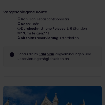
Vorgeschlagene Route
Von:
San Sebastián/Donostia
Nach:
León
Durchschnittliche Reisezeit:
6 Stunden
**Umsteigen:**
1
Sitzplatzreservierung:
Erforderlich
Schau dir im
Fahrplan
Zugverbindungen und
Reservierungsmöglichkeiten an.