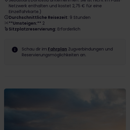
Sebastián/Donostia unternehmen. Sie ist nicht im Pass-
Netzwerk enthalten und kostet 2,75 € für eine
Einzelfahrkarte.)
Durchschnittliche Reisezeit:
9 Stunden
**Umsteigen:**
2
Sitzplatzreservierung:
Erforderlich
Schau dir im
Fahrplan
Zugverbindungen und
Reservierungsmöglichkeiten an.