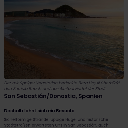
Der mit üppiger Vegetation bedeckte Berg Urgull überblickt
den Zurriola Beach und das Altstadtviertel der Stadt.
San Sebastián/Donostia, Spanien
Deshalb lohnt sich ein Besuch:
Sichelförmige Strände, üppige Hügel und historische
Stadtstraßen erwarteten uns in San Sebastián, auch