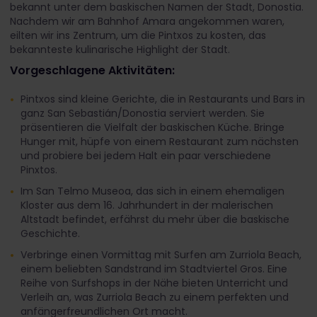
bekannt unter dem baskischen Namen der Stadt, Donostia.
Nachdem wir am Bahnhof Amara angekommen waren,
eilten wir ins Zentrum, um die Pintxos zu kosten, das
bekannteste kulinarische Highlight der Stadt.
Vorgeschlagene Aktivitäten:
Pintxos sind kleine Gerichte, die in Restaurants und Bars in
ganz San Sebastián/Donostia serviert werden. Sie
präsentieren die Vielfalt der baskischen Küche. Bringe
Hunger mit, hüpfe von einem Restaurant zum nächsten
und probiere bei jedem Halt ein paar verschiedene
Pinxtos.
Im San Telmo Museoa, das sich in einem ehemaligen
Kloster aus dem 16. Jahrhundert in der malerischen
Altstadt befindet, erfährst du mehr über die baskische
Geschichte.
Verbringe einen Vormittag mit Surfen am Zurriola Beach,
einem beliebten Sandstrand im Stadtviertel Gros. Eine
Reihe von Surfshops in der Nähe bieten Unterricht und
Verleih an, was Zurriola Beach zu einem perfekten und
anfängerfreundlichen Ort macht.