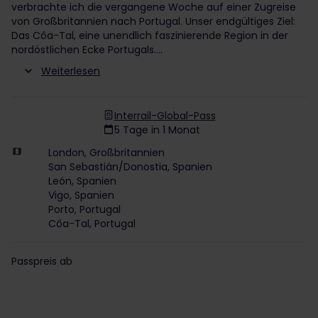
verbrachte ich die vergangene Woche auf einer Zugreise
von Großbritannien nach Portugal. Unser endgültiges Ziel:
Das Côa-Tal, eine unendlich faszinierende Region in der
nordöstlichen Ecke Portugals.
Weiterlesen
Interrail-Global-Pass
5 Tage in 1 Monat
London, Großbritannien
San Sebastián/Donostia, Spanien
León, Spanien
Vigo, Spanien
Porto, Portugal
Côa-Tal, Portugal
Passpreis ab