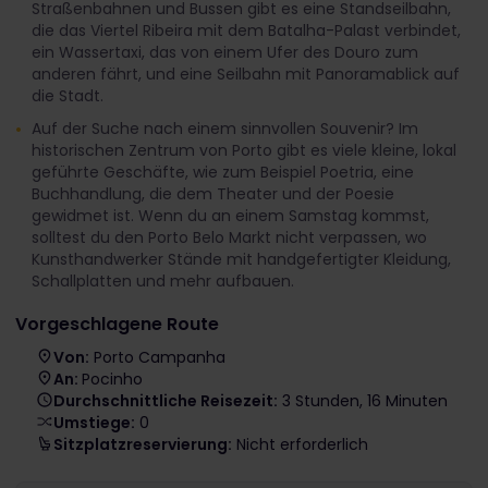
Straßenbahnen und Bussen gibt es eine Standseilbahn,
die das Viertel Ribeira mit dem Batalha-Palast verbindet,
ein Wassertaxi, das von einem Ufer des Douro zum
anderen fährt, und eine Seilbahn mit Panoramablick auf
die Stadt.
Auf der Suche nach einem sinnvollen Souvenir? Im
historischen Zentrum von Porto gibt es viele kleine, lokal
geführte Geschäfte, wie zum Beispiel Poetria, eine
Buchhandlung, die dem Theater und der Poesie
gewidmet ist. Wenn du an einem Samstag kommst,
solltest du den Porto Belo Markt nicht verpassen, wo
Kunsthandwerker Stände mit handgefertigter Kleidung,
Schallplatten und mehr aufbauen.
Vorgeschlagene Route
Von:
Porto Campanha
An:
Pocinho
Durchschnittliche Reisezeit:
3 Stunden, 16 Minuten
Umstiege:
0
Sitzplatzreservierung:
Nicht erforderlich