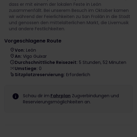
dass er mit einem der lokalen Feste in León
zusammenfällt. Bei unserem Besuch im Oktober kamen
wir während der Feierlichkeiten zu San Froilán in die Stadt
und genossen den mittelalterlichen Markt, die Livemusik
und andere Festlichkeiten.
Vorgeschlagene Route
Von:
León
An:
Vigo Guixar
Durchschnittliche Reisezeit:
5 Stunden, 52 Minuten
Umstiege:
0
Sitzplatzreservierung:
Erforderlich
Schau dir im
Fahrplan
Zugverbindungen und
Reservierungsmöglichkeiten an.