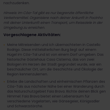
nachzudenken.
Hinweis: Im Côa-Tal gibt es nur begrenzte öffentliche
Verkehrsmittel. Organisiere nach deiner Ankunft in Pocinho
mit deiner Unterkunft einen Transport, um Reiseziele in der
Umgebung zu erreichen.
Vorgeschlagene Aktivitäten:
Meine Mitreisenden und ich übernachteten in Castello
Rodrigo. Diese mittelalterlichen Burg liegt auf einem
Hügel im Côa-Tal und ist von einem Dorf umgeben. Das
historische Gästehaus Casa Cisterna, das von zwei
Biologen im Herzen der Stadt gegründet wurde, war ein
beschaulicher Ort, um die Geschichte und Ökologie der
Region kennenzulernen.
Erlebe die Landschaften und einheimischen Pflanzen des
Côa-Tals aus nächster Nähe bei einer Wanderung durch
das Naturschutzgebiet Faia Brava. Richte deinen Blick gen
Himmel: Faia Brava bietet einen Lebensraum für
verschiedene Vogelarten, wie Gänsegeier, Königsadler
und Schwarzstörche.