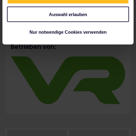
WLAN-Internetverbindung
Ausstattung kann je nach Zug und Strecke variieren.
Auswahl erlauben
Nur notwendige Cookies verwenden
Betrieben von: