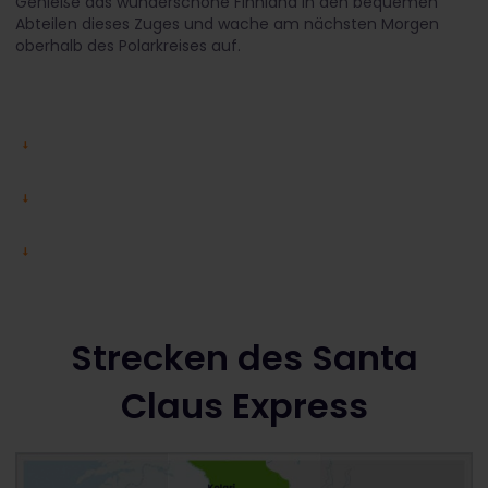
Genieße das wunderschöne Finnland in den bequemen
Abteilen dieses Zuges und wache am nächsten Morgen
oberhalb des Polarkreises auf.
Strecken des Santa
Claus Express