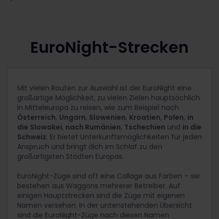
EuroNight-Strecken
Mit vielen Routen zur Auswahl ist der EuroNight eine
großartige Möglichkeit, zu vielen Zielen hauptsächlich
in Mitteleuropa zu reisen, wie zum Beispiel nach
Österreich
,
Ungarn
,
Slowenien
,
Kroatien
,
Polen
,
in
die Slowakei
,
nach Rumänien
,
Tschechien
und
in die
Schweiz
. Er bietet Unterkunftsmöglichkeiten für jeden
Anspruch und bringt dich im Schlaf zu den
großartigsten Städten Europas.
EuroNight-Züge sind oft eine Collage aus Farben – sie
bestehen aus Waggons mehrerer Betreiber. Auf
einigen Hauptstrecken sind die Züge mit eigenen
Namen versehen. In der untenstehenden Übersicht
sind die EuroNight-Züge nach diesen Namen