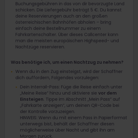
Buchungsgebühren in das von dir bevorzugte Land
schicken. Die Liefergebühr beträgt 5 €. Du kannst
deine Reservierungen auch an den großen
österreichischen Bahnhöfen abholen – bring
einfach deine Bestellnummer zu einem
Fahrkartenschalter. Über dieses Callcenter kann
man die meisten europäischen Highspeed- und
Nachtzüge reservieren.
Was benötige ich, um einen Nachtzug zu nehmen?
Wenn du in den Zug einsteigst, wird der Schaffner
dich auffordern, Folgendes vorzulegen:
Dein Interrail-Pass: Füge die Reise einfach unter
„Meine Reise“ hinzu und aktiviere sie
vor dem
Einsteigen
. Tippe im Abschnitt „Mein Pass“ auf
„Fahrkarte anzeigen“, um deinen QR-Code bei
der Kontrolle vorzuzeigen.
HINWEIS: Wenn du mit einem Pass in Papierformat
unterwegs bist, behält der Schaffner diesen
möglicherweise über Nacht und gibt ihn am
Morgen zurück.