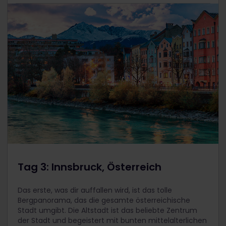
Tag 3: Innsbruck, Österreich
Das erste, was dir auffallen wird, ist das tolle
Bergpanorama, das die gesamte österreichische
Stadt umgibt. Die Altstadt ist das beliebte Zentrum
der Stadt und begeistert mit bunten mittelalterlichen