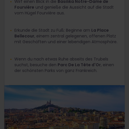
Wirf einen Blick in die
Basilika Notre-Dame de
Fourvière
und genieße die Aussicht auf die Stadt
vom Hügel Fourvière aus.
Erkunde die Stadt zu Fuß: Beginne am
La Place
Bellecour
, einem zentral gelegenen, offenen Platz
mit Geschäften und einer lebendigen Atmosphäre.
Wenn du nach etwas Ruhe abseits des Trubels
suchst, besuche den
Parc De La Tête d'Or
, einen
der schönsten Parks von ganz Frankreich.