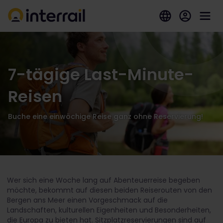
7-tägige Last-Minute-
Reisen
Buche eine einwöchige Reise ganz ohne Reservierung!
Wer sich eine Woche lang auf Abenteuerreise begeben
möchte, bekommt auf diesen beiden Reiserouten von den
Bergen ans Meer einen Vorgeschmack auf die
Landschaften, kulturellen Eigenheiten und Besonderheiten,
die Europa zu bieten hat. Sitzplatzreservierungen sind auf