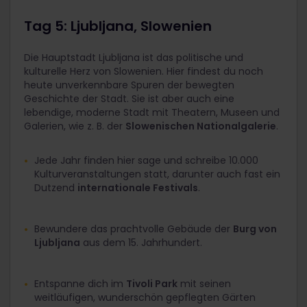
Tag 5: Ljubljana, Slowenien
Die Hauptstadt Ljubljana ist das politische und
kulturelle Herz von Slowenien. Hier findest du noch
heute unverkennbare Spuren der bewegten
Geschichte der Stadt. Sie ist aber auch eine
lebendige, moderne Stadt mit Theatern, Museen und
Galerien, wie z. B. der
Slowenischen Nationalgalerie
.
Jede Jahr finden hier sage und schreibe 10.000
Kulturveranstaltungen statt, darunter auch fast ein
Dutzend
internationale Festivals
.
Bewundere das prachtvolle Gebäude der
Burg von
Ljubljana
aus dem 15. Jahrhundert.
Entspanne dich im
Tivoli Park
mit seinen
weitläufigen, wunderschön gepflegten Gärten