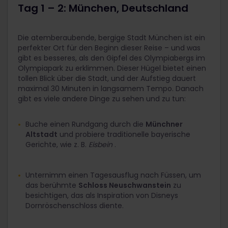
Tag 1 – 2: München, Deutschland
Die atemberaubende, bergige Stadt München ist ein
perfekter Ort für den Beginn dieser Reise – und was
gibt es besseres, als den Gipfel des Olympiabergs im
Olympiapark zu erklimmen. Dieser Hügel bietet einen
tollen Blick über die Stadt, und der Aufstieg dauert
maximal 30 Minuten in langsamem Tempo. Danach
gibt es viele andere Dinge zu sehen und zu tun:
Buche einen Rundgang durch die
Münchner
Altstadt
und probiere traditionelle bayerische
Gerichte, wie z. B.
Eisbein
.
Unternimm einen Tagesausflug nach Füssen, um
das berühmte
Schloss Neuschwanstein
zu
besichtigen, das als Inspiration von Disneys
Dornröschenschloss diente.