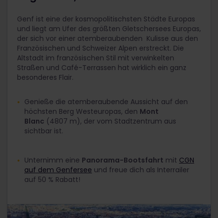
Genf ist eine der kosmopolitischsten Städte Europas
und liegt am Ufer des größten Gletschersees Europas,
der sich vor einer atemberaubenden Kulisse aus den
Französischen und Schweizer Alpen erstreckt. Die
Altstadt im französischen Stil mit verwinkelten
Straßen und Café-Terrassen hat wirklich ein ganz
besonderes Flair.
Genieße die atemberaubende Aussicht auf den
höchsten Berg Westeuropas, den
Mont
Blanc
(4807 m), der vom Stadtzentrum aus
sichtbar ist.
Unternimm eine
Panorama-Bootsfahrt
mit
CGN
auf dem Genfersee
und freue dich als Interrailer
auf 50 % Rabatt!