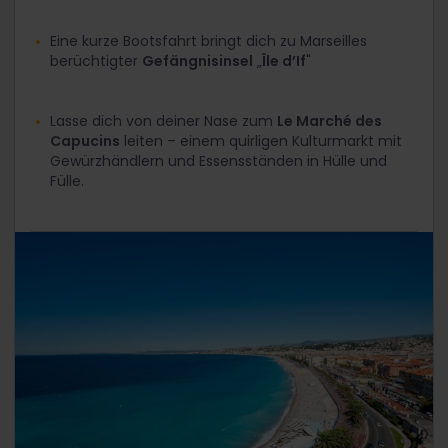
Eine kurze Bootsfahrt bringt dich zu Marseilles
berüchtigter
Gefängnisinsel
„
Île d’If
"
Lasse dich von deiner Nase zum
Le Marché des
Capucins
leiten – einem quirligen Kulturmarkt mit
Gewürzhändlern und Essensständen in Hülle und
Fülle.