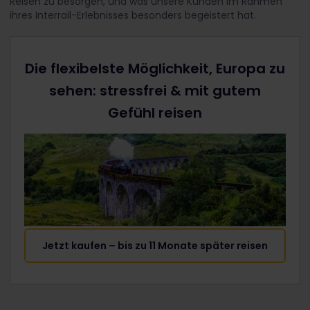
Reisen zu besorgen, und was unsere Kunden im Rahmen
ihres Interrail-Erlebnisses besonders begeistert hat.
Die flexibelste Möglichkeit, Europa zu
sehen: stressfrei & mit gutem
Gefühl reisen
Jetzt kaufen – bis zu 11 Monate später reisen