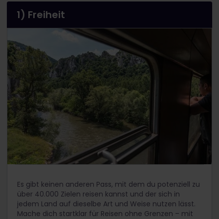
1) Freiheit
Es gibt keinen anderen Pass, mit dem du potenziell zu
über 40.000 Zielen reisen kannst und der sich in
jedem Land auf dieselbe Art und Weise nutzen lässt.
Mache dich startklar für Reisen ohne Grenzen – mit