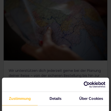
Wir unterstützen dich jederzeit gerne bei der Planung
deiner Reise – von der sicheren Bestellung bis hin zur
Reservierung deiner Sitzplätze.
Zustimmung
Details
Über Cookies
Was Ihnen ein Interrail-Abenteuer