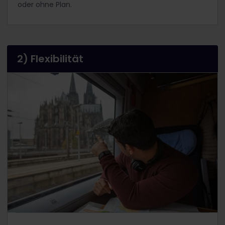
oder ohne Plan.
2) Flexibilität