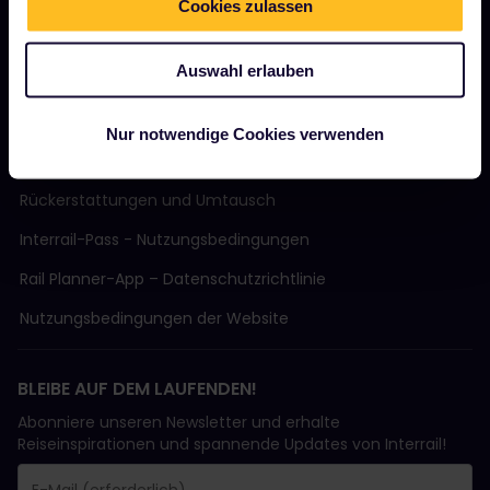
Cookies zulassen
Support
Auswahl erlauben
AGB
Nur notwendige Cookies verwenden
Buchungsbedingungen
Rückerstattungen und Umtausch
Interrail-Pass - Nutzungsbedingungen
Rail Planner-App – Datenschutzrichtlinie
Nutzungsbedingungen der Website
BLEIBE AUF DEM LAUFENDEN!
Abonniere unseren Newsletter und erhalte
Reiseinspirationen und spannende Updates von Interrail!