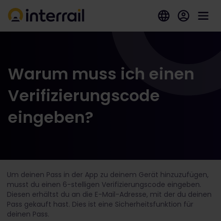
Warum muss ich einen
Verifizierungscode
eingeben?
Um deinen Pass in der App zu deinem Gerät hinzuzufügen,
musst du einen 6-stelligen Verifizierungscode eingeben.
Diesen erhältst du an die E-Mail-Adresse, mit der du deinen
Pass gekauft hast. Dies ist eine Sicherheitsfunktion für
deinen Pass.